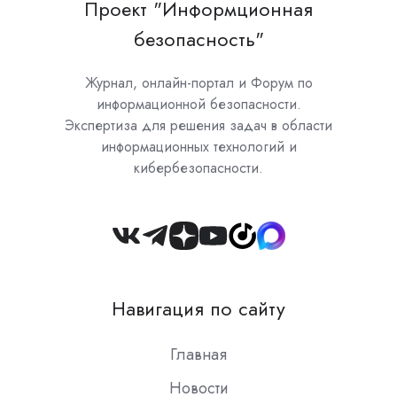
Проект "Информционная
безопасность"
Журнал, онлайн-портал и Форум по
информационной безопасности.
Экспертиза для решения задач в области
информационных технологий и
кибербезопасности.
Join
us
on
Навигация по сайту
Slack
Главная
Новости