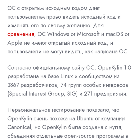
ОС с открытым исходным кодом дает
пользователям право видеть исходный код и
изменять его по своему желанию. Для
сравнения
, ОС
Windows
от Microsoft и
macOS
от
Apple не имеют открытый исходный код, и
пользователи не могут видеть, как написана ОС.
Согласно официальному сайту ОС, OpenKylin 1.0
разработана на базе
Linux
и сообществом из
3867 разработчиков, 74 групп особых интересов
(Special Interest Group, SIG) и 271 предприятия.
Первоначальное тестирование показало, что
OpenKylin очень похожа на Ubuntu от компании
Canonical, но OpenKylin была создана с нуля,
объединяя отдельные open-source программы в