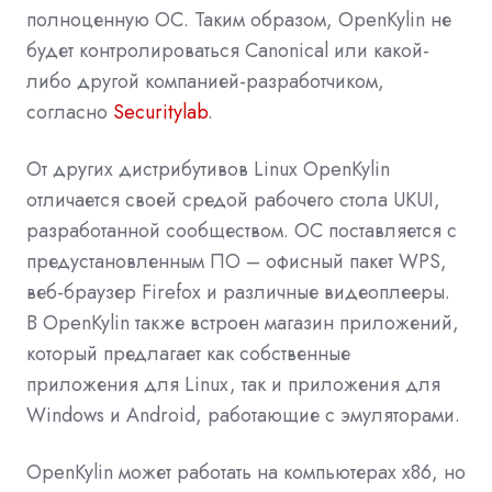
полноценную ОС. Таким образом, OpenKylin не
будет контролироваться Canonical или какой-
либо другой компанией-разработчиком,
согласно
Securitylab
.
От других дистрибутивов Linux OpenKylin
отличается своей средой рабочего стола UKUI,
разработанной сообществом. ОС поставляется с
предустановленным ПО – офисный пакет WPS,
веб-браузер Firefox и различные видеоплееры.
В OpenKylin также встроен магазин приложений,
который предлагает как собственные
приложения для Linux, так и приложения для
Windows и Android, работающие с эмуляторами.
OpenKylin может работать на компьютерах x86, но