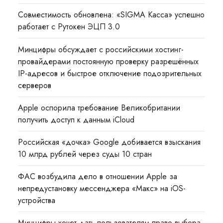
Совместимость обновлена: «SIGMA Касса» успешно
работает с Рутокен ЭЦП 3.0
Минцифры обсуждает с российскими хостинг-
провайдерами постоянную проверку разрешённых
IP-адресов и быстрое отключение подозрительных
серверов
Apple оспорила требование Великобритании
получить доступ к данным iCloud
Российская «дочка» Google добивается взыскания
10 млрд рублей через суды 10 стран
ФАС возбудила дело в отношении Apple за
непредустановку мессенджера «Макс» на iOS-
устройства
Минцифры хочет дать пользователям право выбора