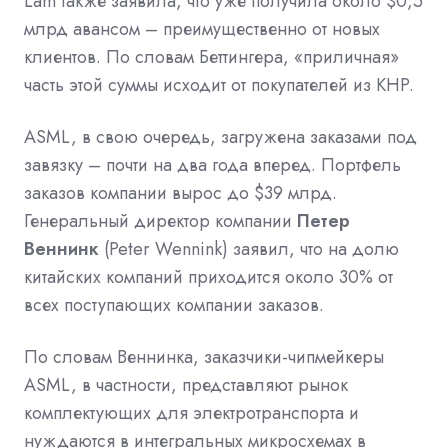
Lam также заявила, что уже получила около $0,5
млрд авансом – преимущественно от новых
клиентов. По словам Беттингера, «приличная»
часть этой суммы исходит от покупателей из КНР.
ASML, в свою очередь, загружена заказами под
завязку – почти на два года вперед. Портфель
заказов компании вырос до $39 млрд.
Генеральный директор компании
Петер
Веннинк
(Peter Wennink) заявил, что на долю
китайских компаний приходится около 30% от
всех поступающих компании заказов.
По словам Веннинка, заказчики-чипмейкеры
ASML, в частности, представляют рынок
комплектующих для электротранспорта и
нуждаются в интегральных микросхемах в