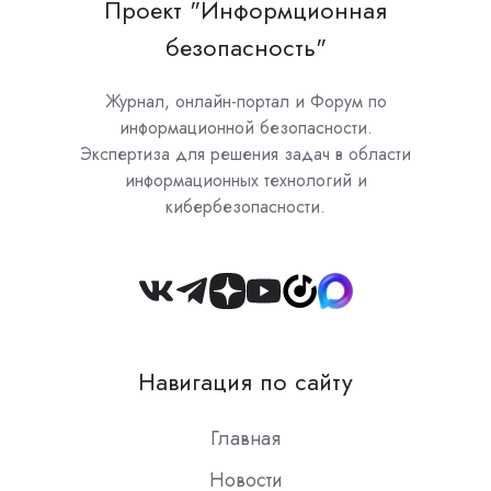
Проект "Информционная
безопасность"
Журнал, онлайн-портал и Форум по
информационной безопасности.
Экспертиза для решения задач в области
информационных технологий и
кибербезопасности.
Join
us
on
Навигация по сайту
Slack
Главная
Новости