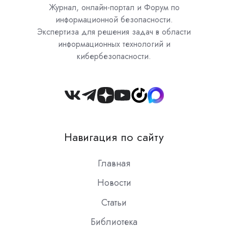
Журнал, онлайн-портал и Форум по
информационной безопасности.
Экспертиза для решения задач в области
информационных технологий и
кибербезопасности.
Join
us
on
Навигация по сайту
Slack
Главная
Новости
Статьи
Библиотека