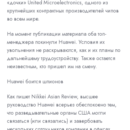
«дочки» United Microelectronics, одного из
крупнейших контрактных производителей чипов
во всем мире.
На момент публикации материала оба топ-
менеджера покинули Huawei. Условия их
увольнения не раскрываются, как и их планы по
дальнейшему трудоустройству. Также остается
неизвестным, кто пришел им на смену.
Huawei боится шпионов
Как пишет Nikkei Asian Review, высшее
руководство Huawei всерьез обеспокоено тем,
что разведывательные органы США могли
связаться (или связались) и завербовать
нескольких сотрудников компании в офисах,