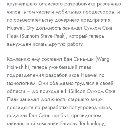
крупнейшего китайского разработчика различных
чипов, в том числе и мобильных процессоров, и
по совместительству дочернего предприятия
Huawei. Эту должность занимал Сунхом Стив
Паак (Sunhom Steve Paak), который теперь
вынужден искать другую работу.
Компанию ему составил Ван Синь-ши (Wang
Hsin-shih), теперь уже бывший глава
подразделения разработчиков Huawei по
технологиям. Они оба давно трудятся в своей
области – до прихода в HiSilicon Сунхом Стив
Паак занимал должность старшего вице-
президента по разработке полупроводников,
тогда как Ван Синь-ши был президентом
тайваньской компании Faraday Technology,