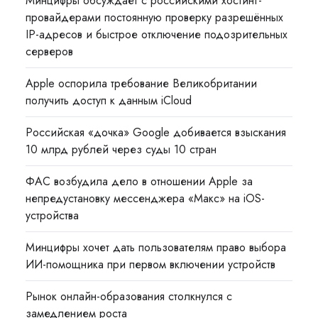
Минцифры обсуждает с российскими хостинг-
провайдерами постоянную проверку разрешённых
IP-адресов и быстрое отключение подозрительных
серверов
Apple оспорила требование Великобритании
получить доступ к данным iCloud
Российская «дочка» Google добивается взыскания
10 млрд рублей через суды 10 стран
ФАС возбудила дело в отношении Apple за
непредустановку мессенджера «Макс» на iOS-
устройства
Минцифры хочет дать пользователям право выбора
ИИ-помощника при первом включении устройств
Рынок онлайн-образования столкнулся с
замедлением роста