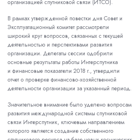
организацией спутниковой связи (ИТСО).
В рамках утвержденной повестки дня Совет и
Эксплуатационный комитет рассмотрели
широкий круг вопросов, связанных с текущей
деятельностью и перспективами развития
организации. Делегаты сессии одобрили
основные результаты работы Интерспутника
и
финансовые показатели 201
8
г.
,
утвердили
отчет о проверке финансово
-
хозяйственной
деятельности организации за указанный период.
Значительное внимание было уделено вопросам
развития международной системы спутниковой
связи Интерспутник, ключевым направлением
которого является создание собственного
спутникового ресурса на базе новых космических