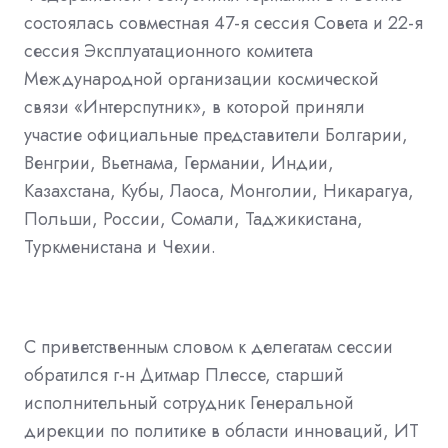
состоялась совместная
47-
я сессия Совета и
22-
я
сессия Эксплуатационного комитета
Международной организации космической
связи «Интерспутник», в которой приняли
участие официальные представители Болгарии,
Венгрии, Вьетнама, Германии, Индии,
Казахстана, Кубы, Лаоса, Монголии, Никарагуа,
Польши
,
России, Сомали, Таджикистана,
Туркменистана и Чехии.
С приветственным словом к делегатам сессии
обратился г
-
н Дитмар Плессе
,
старший
исполнительный сотрудник Генеральной
дирекции по политике в области инноваций, ИТ