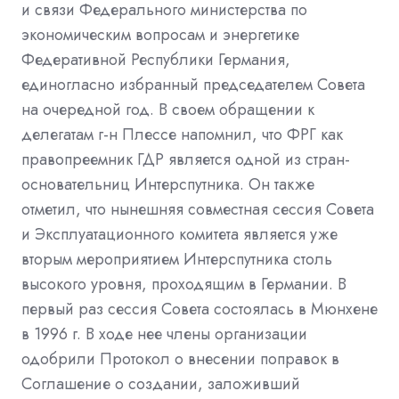
и связи Федерального министерства по
экономическим вопросам и энергетике
Федеративной Республики Германия,
единогласно избранный председателем Совета
на очередной год. В своем обращении к
делегатам г
-
н Плессе напомнил, что ФРГ как
правопреемник ГДР является одной из стран
-
основательниц Интерспутника. Он также
отметил, что нынешняя совместная сессия Совета
и Эксплуатационного комитета является уже
вторым мероприятием Интерспутника столь
высокого уровня, проходящим в Германии. В
первый раз сессия Совета состоялась в Мюнхене
в 1996 г. В ходе нее члены организации
одобрили Протокол о внесении поправок в
Соглашение о создании, заложивший