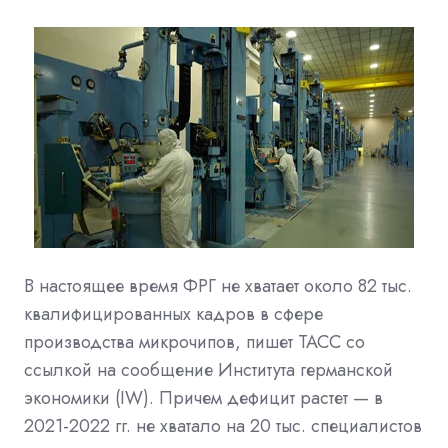
В настоящее время ФРГ не хватает около 82 тыс.
квалифицированных кадров в сфере
производства микрочипов, пишет ТАСС со
ссылкой на сообщение Института германской
экономики (IW). Причем дефицит растет — в
2021-2022 гг. не хватало на 20 тыс. специалистов