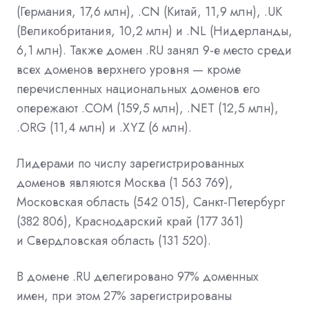
(Германия, 17,6 млн), .CN (Китай, 11,9 млн), .UK
(Великобритания, 10,2 млн) и .NL (Нидерланды,
6,1 млн). Также домен .RU занял 9-е место среди
всех доменов верхнего уровня — кроме
перечисленных национальных доменов его
опережают .COM (159,5 млн), .NET (12,5 млн),
.ORG (11,4 млн) и .XYZ (6 млн).
Лидерами по числу зарегистрированных
доменов являются Москва (1 563 769),
Московская область (542 015), Санкт-Петербург
(382 806), Краснодарский край (177 361)
и Свердловская область (131 520).
В домене .RU делегировано 97% доменных
имен, при этом 27% зарегистрированы