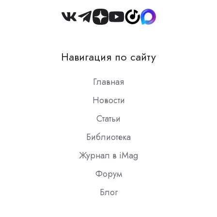
Join
us
on
Навигация по сайту
Slack
Главная
Новости
Статьи
Библиотека
Журнал в iMag
Форум
Блог