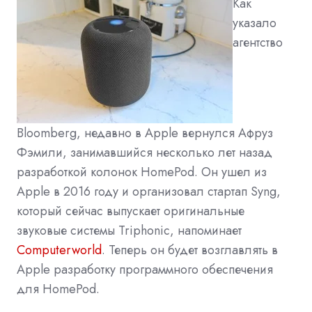
Как
указало
агентство
Bloomberg, недавно в Apple вернулся Афруз
Фэмили, занимавшийся несколько лет назад
разработкой колонок HomePod. Он ушел из
Apple в 2016 году и организовал стартап Syng,
который сейчас выпускает оригинальные
звуковые системы Triphonic, напоминает
Computerworld
. Теперь он будет возглавлять в
Apple разработку программного обеспечения
для HomePod.