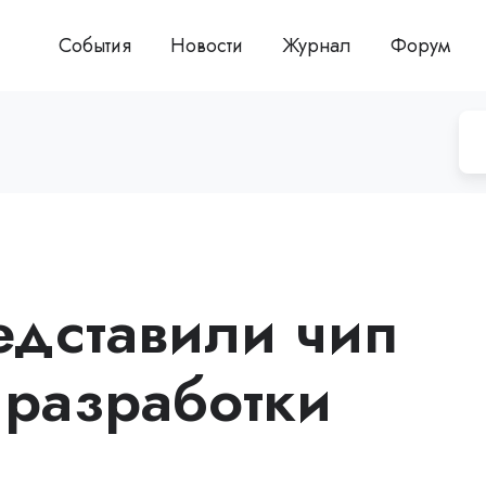
События
Новости
Журнал
Форум
едставили чип
 разработки