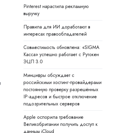
Pinterest нарастила рекламную
выручку
Правила для ИИ доработают в
интересах правообладателей
Совместимость обновлена: «SIGMA
Касса» успешно работает с Рутокен
ЭЦП 3.0
Минцифры обсуждает с
российскими хостинг-провайдерами
я
постоянную проверку разрешённых
IP-адресов и быстрое отключение
подозрительных серверов
Apple оспорила требование
Великобритании получить доступ к
данным iCloud