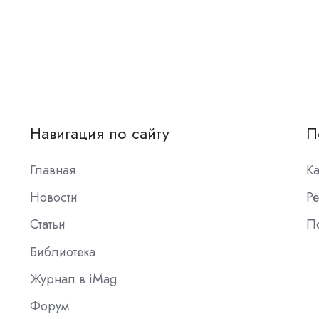
Навигация по сайту
П
Главная
К
Новости
Ре
Статьи
П
Библиотека
Журнал в iMag
Форум