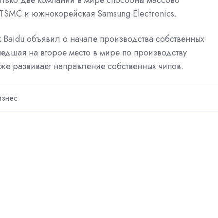
 TSMC и южнокорейская Samsung Electronics.
к Baidu объявил о начале производства собственных
шедшая на второе место в мире по производству
кже развивает направление собственных чипов.
изнес