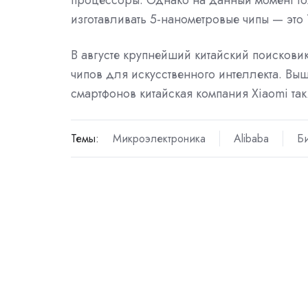
изготавливать 5-нанометровые чипы — это
В августе крупнейший китайский поискови
чипов для искусственного интеллекта. Вы
смартфонов китайская компания Xiaomi та
Темы:
Микроэлектроника
Alibaba
Б