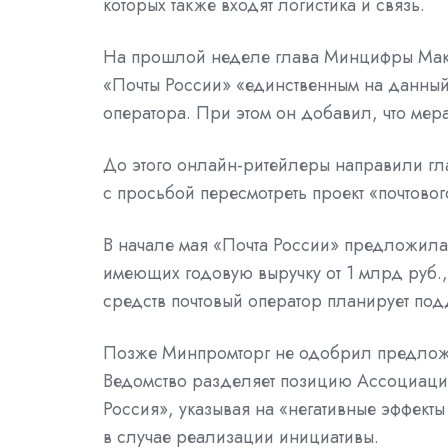
которых также входят логистика и связь.
На прошлой неделе глава Минцифры Макс
«Почты России» «единственным на данны
оператора. При этом он добавил, что ме
До этого онлайн-ритейлеры
направили
гл
с просьбой пересмотреть проект «почтовог
В начале мая «Почта России»
предложила
имеющих годовую выручку от 1 млрд руб., 
средств почтовый оператор планирует под
Позже Минпромторг
не одобрил
предлож
Ведомство разделяет позицию Ассоциации
Россия», указывая на «негативные эффект
в случае реализации инициативы.