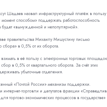
ут Шадаев назвал инфраструктурный платёж в пользу
й момент способом» поддержать работоспособность
ра будет «вынужденной и непопулярной».
аве правительства Михаилу Мишустину письмо
о сбора» в 0,5% от их оборота.
взимать в её пользу с электронных торговых площадок
сбор в 0,5% от квартального оборота. За счёт этих
держивать убыточные отделения.
енный «Почтой России» механизм поддержки.
 интернет-торговли и депутатов фракции «Справедлив
ы для торгово-экономических процессов в государстве»