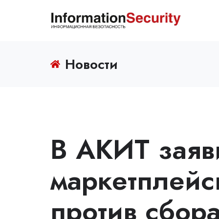
Новости
В АКИТ заяви
маркетплейс
против сбор