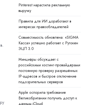
Pinterest нарастила рекламную
выручку
Правила для ИИ доработают в
интересах правообладателей
Совместимость обновлена: «SIGMA
Касса» успешно работает с Рутокен
в.
ЭЦП 3.0
Минцифры обсуждает с
российскими хостинг-провайдерами
постоянную проверку разрешённых
IP-адресов и быстрое отключение
подозрительных серверов
Apple оспорила требование
Великобритании получить доступ к
уру
данным iCloud