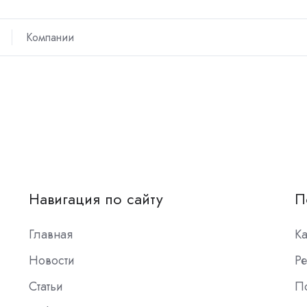
Компании
Навигация по сайту
П
Главная
К
Новости
Ре
Статьи
П