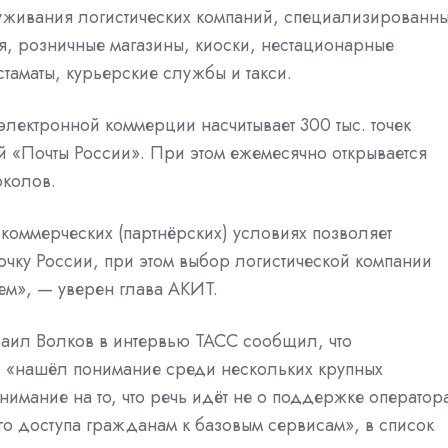
луживания логистических компаний, специализированн
ия, розничные магазины, киоски, нестационарные
таматы, курьерские службы и такси.
лектронной коммерции насчитывает 300 тыс. точек
ий «Почты России». При этом ежемесячно открывается
околов.
коммерческих (партнёрских) условиях позволяет
точку России, при этом выбор логистической компании
лем», — уверен глава АКИТ.
хаил Волков в интервью ТАСС
сообщил, что
, «нашёл понимание среди нескольких крупных
нимание на то, что речь идёт не о поддержке оператор
го доступа гражданам к базовым сервисам», в список