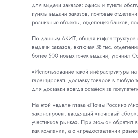
для выдачи заказов: офисы и пункты обс
пункты выдачи заказов, почтовые отделен
розничные объекты, отделения банков, пос
По данным АКИТ, общая инфраструктура э
выдачи заказов, включая 38 тыс. отделен
более 500 новых точек выдачи, уточнил С
«Использование такой инфраструктуры на 
гарантировать доставку товаров в любую 
для доставки всегда остаётся за покупате
На этой неделе глава «Почты России» Ми
законопроект, вводящий «почтовый сбор»
участников рынка». При этом он обратил в
как компании, а о «предоставлении равно