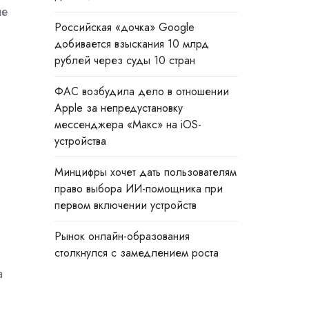
ые
Российская «дочка» Google
добивается взыскания 10 млрд
рублей через суды 10 стран
ФАС возбудила дело в отношении
Apple за непредустановку
мессенджера «Макс» на iOS-
устройства
Минцифры хочет дать пользователям
право выбора ИИ-помощника при
первом включении устройств
Рынок онлайн-образования
столкнулся с замедлением роста
а