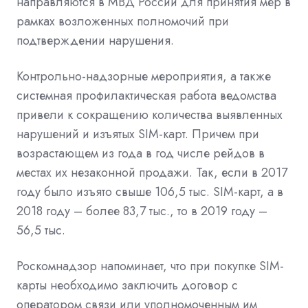
направляются в МВД России для принятия мер в
рамках возложенных полномочий при
подтверждении нарушения.
Контрольно-надзорные мероприятия, а также
системная профилактическая работа ведомства
привели к сокращению количества выявленных
нарушений и изъятых SIM-карт. Причем при
возрастающем из года в год числе рейдов в
местах их незаконной продажи. Так, если в 2017
году было изъято свыше 106,5 тыс. SIM-карт, а в
2018 году – более 83,7 тыс., то в 2019 году –
56,5 тыс.
Роскомнадзор напоминает, что при покупке SIM-
карты необходимо заключить договор с
оператором связи или уполномоченным им