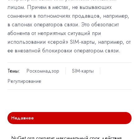
лицом. Причем в местах, не вызывающих
сомнения в полномочиях продавцов, например,
в салонах операторов связи. Это обезопасит
абонента от неприятных ситуаций при
использовании «серой» SIM-карты, например, от
ее внезапной блокировки оператором связи.
Темы:
Роскомнадзор
SIM-карты
Регулирование
Недавнее
NuGet.org сократит максимальный срок действия