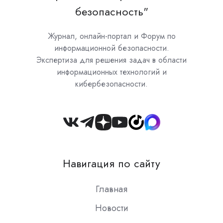
безопасность"
Журнал, онлайн-портал и Форум по
информационной безопасности.
Экспертиза для решения задач в области
информационных технологий и
кибербезопасности.
Join
us
on
Навигация по сайту
Slack
Главная
Новости