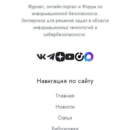
Журнал, онлайн-портал и Форум по
информационной безопасности.
Экспертиза для решения задач в области
информационных технологий и
кибербезопасности.
Join
us
on
Навигация по сайту
Slack
Главная
Новости
Статьи
Библиотека