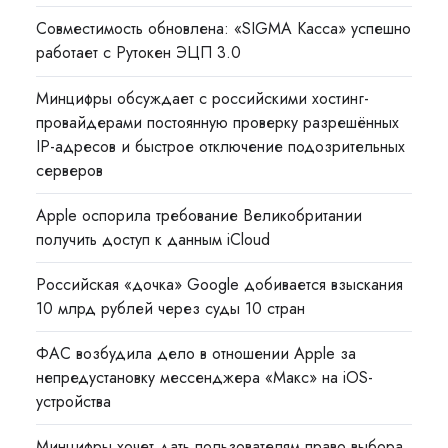
Совместимость обновлена: «SIGMA Касса» успешно
работает с Рутокен ЭЦП 3.0
Минцифры обсуждает с российскими хостинг-
провайдерами постоянную проверку разрешённых
IP-адресов и быстрое отключение подозрительных
серверов
Apple оспорила требование Великобритании
получить доступ к данным iCloud
Российская «дочка» Google добивается взыскания
10 млрд рублей через суды 10 стран
ФАС возбудила дело в отношении Apple за
непредустановку мессенджера «Макс» на iOS-
устройства
Минцифры хочет дать пользователям право выбора