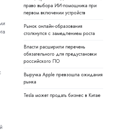
право выбора ИИ-помощника при
первом включении устройств
еми
Рынок онлайн-образования
та
столкнулся с замедлением роста
Власти расширили перечень
обязательного для предустановки
российского ПО
с
Выручка Apple превзошла ожидания
рынка
Tesla может продать бизнес в Китае
ый