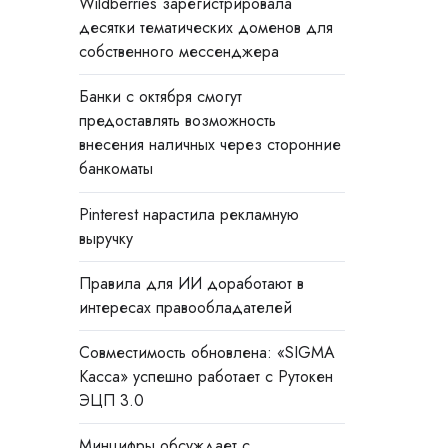
Wildberries зарегистрировала
десятки тематических доменов для
собственного мессенджера
Банки с октября смогут
предоставлять возможность
внесения наличных через сторонние
банкоматы
Pinterest нарастила рекламную
выручку
Правила для ИИ доработают в
интересах правообладателей
Совместимость обновлена: «SIGMA
Касса» успешно работает с Рутокен
ЭЦП 3.0
Минцифры обсуждает с