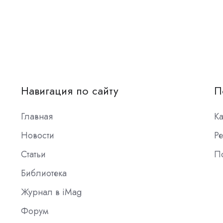
Навигация по сайту
П
Главная
К
Новости
Ре
Статьи
П
Библиотека
Журнал в iMag
Форум