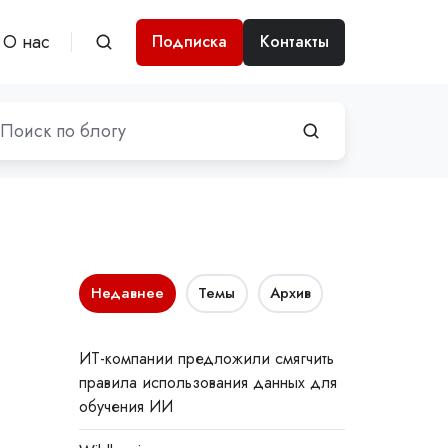
О нас
Подписка
Контакты
Недавнее
Темы
Архив
ИТ-компании предложили смягчить
правила использования данных для
обучения ИИ