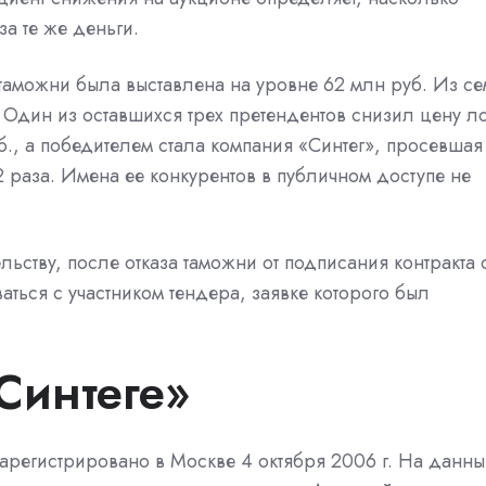
за те же деньги.
таможни была выставлена на уровне 62 млн руб. Из с
 Один из оставшихся трех претендентов снизил цену ло
б., а победителем стала компания «Синтег», просевшая
72 раза. Имена ее конкурентов в публичном доступе не
ьству, после отказа таможни от подписания контракта 
ваться с участником тендера, заявке которого был
«Синтеге»
арегистрировано
в Москве
4 октября 2006 г. На данн