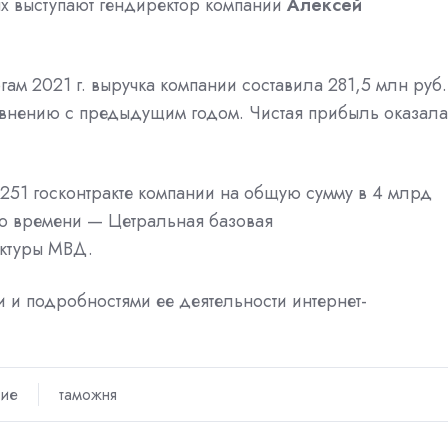
х выступают гендиректор компании
Алексей
гам 2021 г.
выручка компании
составила 281,5 млн руб.
равнению с предыдущим годом.
Чистая прибыль
оказала
 251 госконтракте компании на общую сумму в 4 млрд
го времени — Цетральная базовая
ктуры
МВД.
и и подробностями ее деятельности
интернет-
ние
таможня