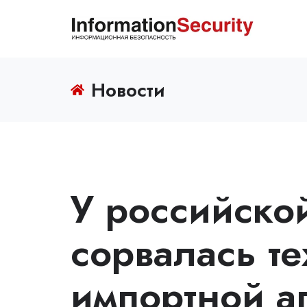
Новости
У российско
сорвалась т
импортной а