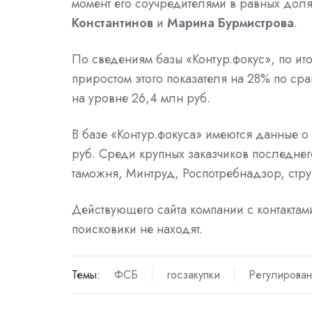
момент его соучредителями в равных доля
Константинов
и
Марина Бурмистрова
.
По сведениям базы «Контур.фокус», по ито
приростом этого показателя на 28% по с
на уровне 26,4 млн руб.
В базе «Контур.фокуса» имеются данные о
руб. Среди крупных заказчиков последне
таможня,
Минтруд,
Роспотребнадзор, стру
Действующего сайта компании с контактам
поисковики
не находят.
Темы:
ФСБ
госзакупки
Регулирова