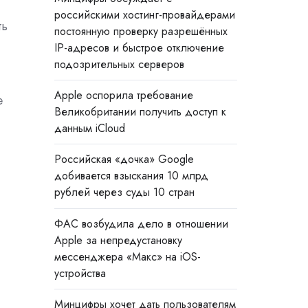
российскими хостинг-провайдерами
ть
постоянную проверку разрешённых
IP-адресов и быстрое отключение
подозрительных серверов
Apple оспорила требование
е
Великобритании получить доступ к
данным iCloud
Российская «дочка» Google
добивается взыскания 10 млрд
рублей через суды 10 стран
ФАС возбудила дело в отношении
Apple за непредустановку
мессенджера «Макс» на iOS-
устройства
Минцифры хочет дать пользователям