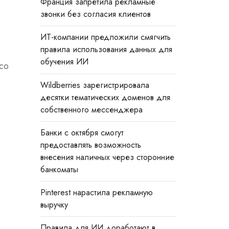
Франция запретила рекламные
звонки без согласия клиентов
ИТ-компании предложили смягчить
правила использования данных для
обучения ИИ
 со
Wildberries зарегистрировала
десятки тематических доменов для
собственного мессенджера
Банки с октября смогут
предоставлять возможность
внесения наличных через сторонние
банкоматы
Pinterest нарастила рекламную
выручку
Правила для ИИ доработают в