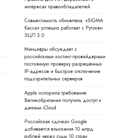
интересах правообладателей
т
Совместимость обновлена: «SIGMA
к
Касса» успешно работает с Рутокен
ЭЦП 3.0
.
Минцифры обсуждает с
российскими хостинг-провайдерами
постоянную проверку разрешённых
IP-адресов и быстрое отключение
подозрительных серверов
Apple оспорила требование
Великобритании получить доступ к
данным iCloud
Российская «дочка» Google
добивается взыскания 10 млрд
рублей через суды 10 стран