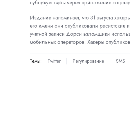
публикует твиты через приложение соцсети
Издание напоминает, что 31 августа хакер
его имени они опубликовали расистские и
учетной записи Дорси взломщики использо
мобильных операторов. Хакеры опубликова
Темы:
Twitter
Регулирование
SMS