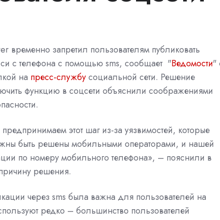
ter временно запретил пользователям публиковать
иси с телефона с помощью sms,
сообщает "
Ведомости
"
лкой на
пресс-службу
социальной сети. Решение
лючить функцию в соцсети объяснили соображениями
пасности.
предпринимаем этот шаг из-за уязвимостей, которые
жны быть решены мобильными операторами, и нашей
ации по номеру мобильного телефона», – пояснили в
 причину решения.
икации через sms была важна для пользователей на
используют редко – большинство пользователей