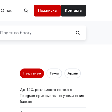
О нас
Подписка
Контакты
Недавнее
Темы
Архив
До 14% рекламного потока в
Telegram приходится на упоминания
банков