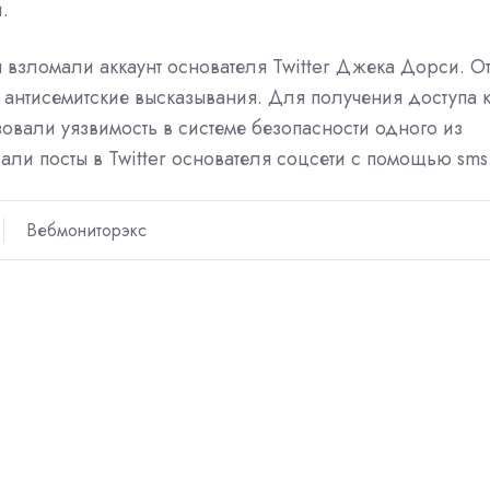
.
ы взломали аккаунт основателя Twitter Джека Дорси. О
 антисемитские высказывания. Для получения доступа 
вали уязвимость в системе безопасности одного из
ли посты в Twitter основателя соцсети с помощью sms
Вебмониторэкс