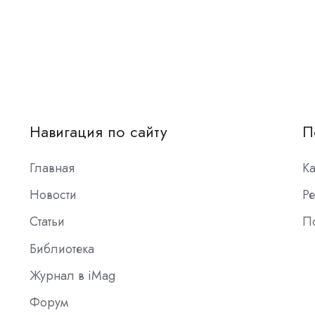
Навигация по сайту
П
Главная
К
Новости
Ре
Статьи
П
Библиотека
Журнал в iMag
Форум