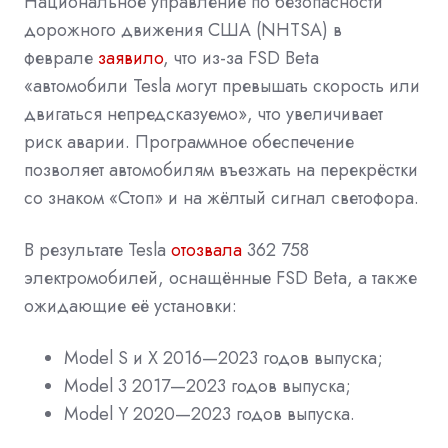
Национальное управление по безопасности
дорожного движения США (NHTSA) в
феврале
заявило
, что из-за FSD Beta
«автомобили Tesla могут превышать скорость или
двигаться непредсказуемо», что увеличивает
риск аварии. Программное обеспечение
позволяет автомобилям въезжать на перекрёстки
со знаком «Стоп» и на жёлтый сигнал светофора.
В результате Tesla
отозвала
362 758
электромобилей, оснащённые FSD Beta, а также
ожидающие её установки:
Model S и X 2016—2023 годов выпуска;
Model 3 2017—2023 годов выпуска;
Model Y 2020—2023 годов выпуска.