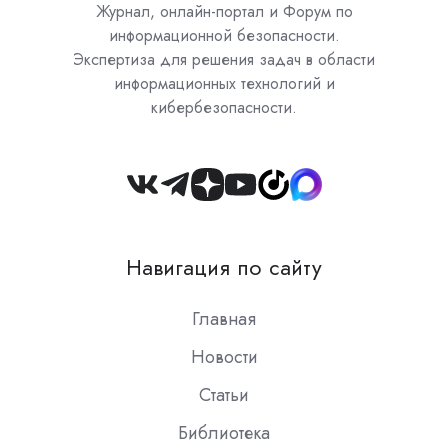
Журнал, онлайн-портал и Форум по
информационной безопасности.
Экспертиза для решения задач в области
информационных технологий и
кибербезопасности.
Join
us
on
Навигация по сайту
Slack
Главная
Новости
Статьи
Библиотека