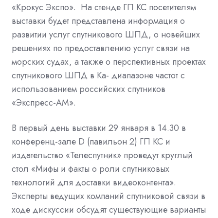
«Крокус Экспо».
На стенде ГП КС посетителям
выставки будет представлена информация о
развитии услуг спутникового ШПД, о новейших
решениях по предоставлению услуг связи на
морских судах, а также о перспективных проектах
спутникового ШПД в Ка- диапазоне частот с
использованием российских спутников
«Экспресс-АМ».
В первый день выставки 29 января в 14.30 в
конференц-зале D (павильон 2) ГП КС и
издательство «Телеспутник» проведут круглый
стол «Мифы и факты о роли спутниковых
технологий для доставки видеоконтента».
Эксперты ведущих компаний спутниковой связи в
ходе дискуссии обсудят существующие варианты