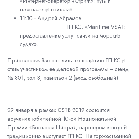
«Интернет-оператор «Стриж»: путь к
лояльности клиента»
11:30 - Андрей Абрамов,
ГП КС,
«Maritime VSAT:
предоставление услуг связи на морских
судах».
Приглашаем Вас посетить экспозицию ГП КС и
стать участником ее деловой программы – стенд
№ 801, зал 8, павильон 2 (вход свободный).
29 января в рамках CSTB 2019 состоится
вручение юбилейной 10-ой Национальной
Премии «Большая Цифра», партнером которой
традиционно
выступает ГП КС. На торжественной