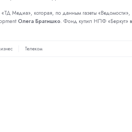
ТД Медиа», которая, по данным газеты «Ведомости»,
lopment
Олега Братишко
. Фонд купил НПФ «Беркут» 
изнес
Телеком