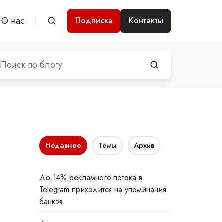
О нас
Подписка
Контакты
Недавнее
Темы
Архив
До 14% рекламного потока в
Telegram приходится на упоминания
банков