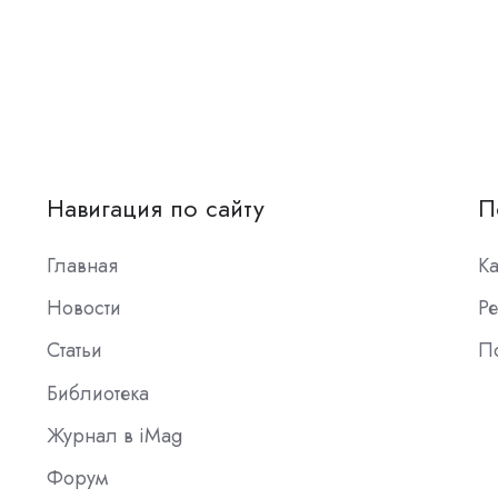
Навигация по сайту
П
Главная
К
Новости
Ре
Статьи
П
Библиотека
Журнал в iMag
Форум