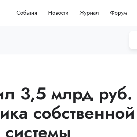
События
Новости
Журнал
Форум
ил 3,5 млрд руб.
чика собственной
 системы