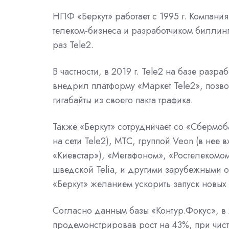
НПФ «Беркут» работает с 1995 г. Компани
телеком-бизнеса и разработчиком биллинг
раз Tele2.
В частности, в 2019 г. Tele2 на базе раз
внедрил платформу «Маркет Tele2», позв
гигабайты из своего пакта трафика.
Также «Беркут» сотрудничает со «Сбермо
на сети Tele2), МТС, группой Veon (в нее
«Киевстар»), «Мегафоном», «Ростелекомо
шведской Telia, и другими зарубежными 
«Беркут» желанием ускорить запуск новых 
Согласно данным базы «Контур.Фокус», в 
продемонстрировав рост на 43%, при чис