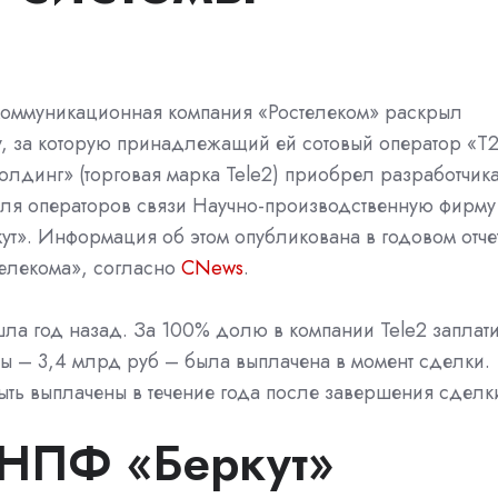
коммуникационная компания «
Ростелеком
» раскрыл
, за которую принадлежащий ей сотовый оператор «Т
олдинг» (торговая марка Tele2) приобрел разработчик
ля операторов связи Научно-производственную фирму
ут». Информация об этом опубликована в годовом отче
телекома», согласно
CNews
.
ла год назад. За 100% долю в компании Tele2 заплат
ы – 3,4 млрд руб – была выплачена в момент сделки.
ть выплачены в течение года после завершения сделк
 НПФ «Беркут»