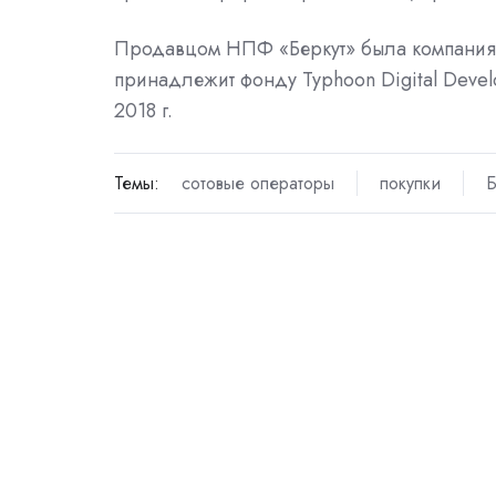
Продавцом НПФ «Беркут» была компания «
принадлежит фонду Typhoon Digital Deve
2018 г.
Темы:
сотовые операторы
покупки
Б