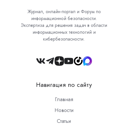
Журнал, онлайн-портал и Форум по
информационной безопасности.
Экспертиза для решения задач в области
информационных технологий и
кибербезопасности.
Join
us
on
Навигация по сайту
Slack
Главная
Новости
Статьи