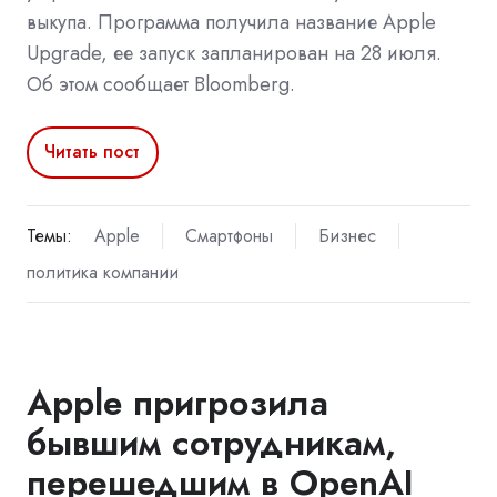
выкупа. Программа получила название Apple
Upgrade, ее запуск запланирован на 28 июля.
Об этом сообщает Bloomberg.
Читать пост
Темы:
Apple
Смартфоны
Бизнес
политика компании
Apple пригрозила
бывшим сотрудникам,
перешедшим в OpenAI