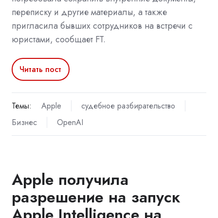
переписку и другие материалы, а также
пригласила бывших сотрудников на встречи с
юристами, сообщает FT.
Читать пост
Темы:
Apple
судебное разбирательство
Бизнес
OpenAI
Apple получила
разрешение на запуск
Apple Intelligence на