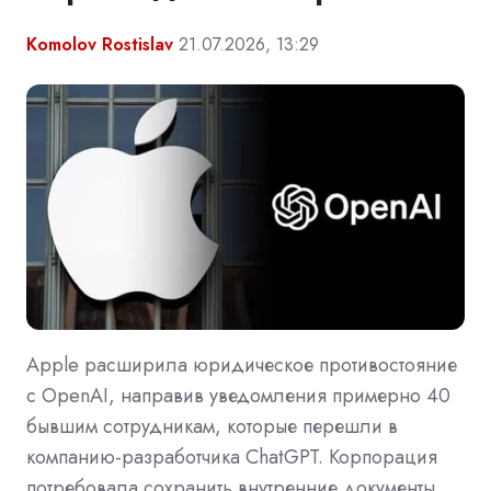
Komolov Rostislav
21.07.2026, 13:29
Apple расширила юридическое противостояние
с OpenAI, направив уведомления примерно 40
бывшим сотрудникам, которые перешли в
компанию-разработчика ChatGPT. Корпорация
потребовала сохранить внутренние документы,