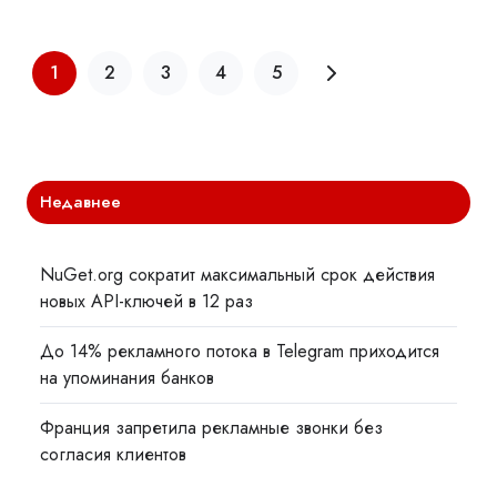
1
2
3
4
5
Недавнее
NuGet.org сократит максимальный срок действия
новых API-ключей в 12 раз
До 14% рекламного потока в Telegram приходится
на упоминания банков
Франция запретила рекламные звонки без
согласия клиентов