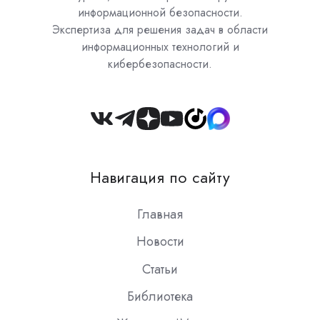
информационной безопасности.
Экспертиза для решения задач в области
информационных технологий и
кибербезопасности.
Join
us
on
Навигация по сайту
Slack
Главная
Новости
Статьи
Библиотека