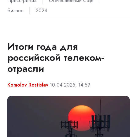
Пресс-релиз
Отечественный Софт
Бизнес
2024
Итоги года для
российской телеком-
отрасли
Komolov Rostislav
10.04.2025, 14:59