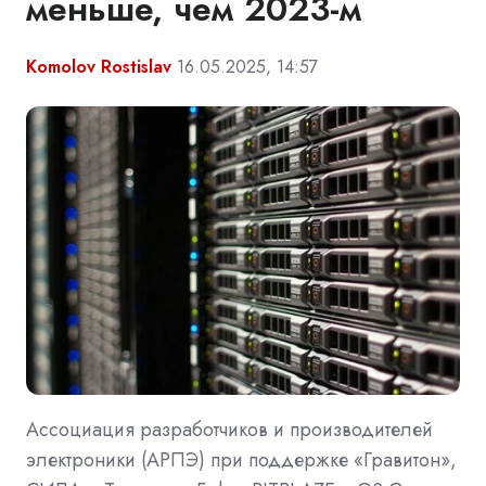
меньше, чем 2023-м
Komolov Rostislav
16.05.2025, 14:57
Ассоциация разработчиков и производителей
электроники (АРПЭ) при поддержке «Гравитон»,