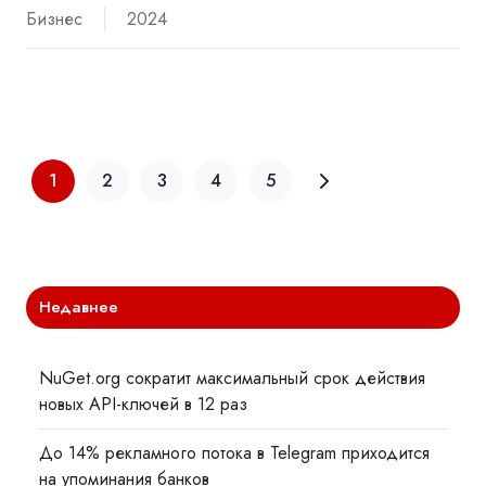
Бизнес
2024
1
2
3
4
5
Недавнее
NuGet.org сократит максимальный срок действия
новых API-ключей в 12 раз
До 14% рекламного потока в Telegram приходится
на упоминания банков