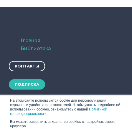
Главная
Библиотека
КОНТАКТЫ
ПОДПИСКА
На этом сайте используются cookie для персонализации
сервисов и удобства пользователей. Чтобы узнать подробнее об
использовании cookies, ознакомьтесь с нашей
Политикой
конфиденциальности
.
Вы можете запретить сохранение cookies в настройках своего
браузера.
Copyright © 2019 TSSonline.Ru