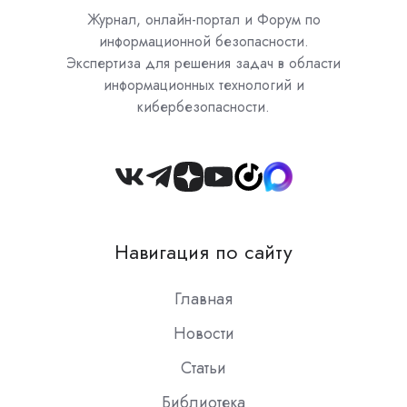
Журнал, онлайн-портал и Форум по
информационной безопасности.
Экспертиза для решения задач в области
информационных технологий и
кибербезопасности.
Join
us
on
Навигация по сайту
Slack
Главная
Новости
Статьи
Библиотека