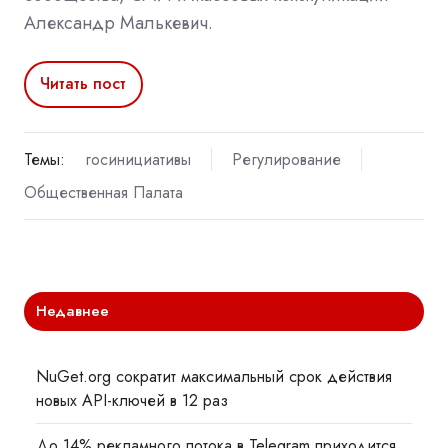
Александр Малькевич.
Читать пост
Темы:
госинициативы
Регулирование
Общественная Палата
Недавнее
NuGet.org сократит максимальный срок действия
новых API-ключей в 12 раз
До 14% рекламного потока в Telegram приходится