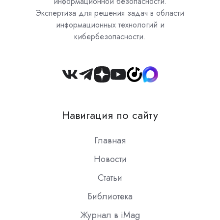
информационной безопасности.
Экспертиза для решения задач в области
информационных технологий и
кибербезопасности.
Join
us
on
Навигация по сайту
Slack
Главная
Новости
Статьи
Библиотека
Журнал в iMag