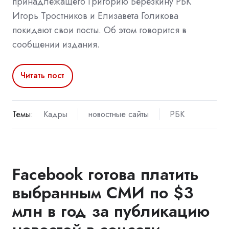
принадлежащего Григорию Березкину РБК
Игорь Тростников и Елизавета Голикова
покидают свои посты. Об этом говорится в
сообщении издания.
Читать пост
Темы:
Кадры
новостные сайты
РБК
Facebook готова платить
выбранным СМИ по $3
млн в год за публикацию