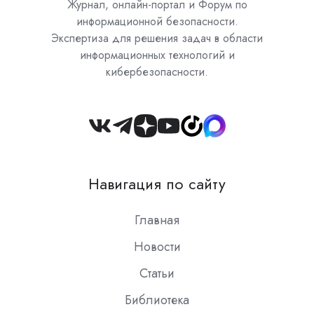
Журнал, онлайн-портал и Форум по
информационной безопасности.
Экспертиза для решения задач в области
информационных технологий и
кибербезопасности.
Join
us
on
Навигация по сайту
Slack
Главная
Новости
Статьи
Библиотека