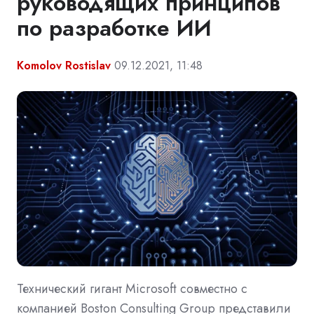
руководящих принципов
по разработке ИИ
Komolov Rostislav
09.12.2021, 11:48
Технический гигант Microsoft совместно с
компанией Boston Consulting Group представили