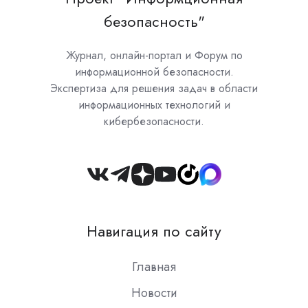
безопасность"
Журнал, онлайн-портал и Форум по
информационной безопасности.
Экспертиза для решения задач в области
информационных технологий и
кибербезопасности.
Join
us
on
Навигация по сайту
Slack
Главная
Новости