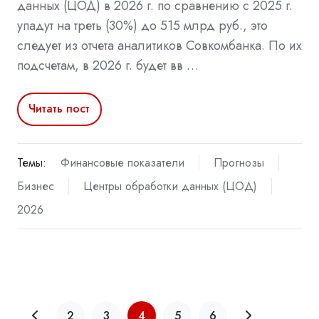
данных (ЦОД) в 2026 г. по сравнению с 2025 г.
упадут на треть (30%) до 515 млрд руб., это
следует из отчета аналитиков Совкомбанка. По их
подсчетам, в 2026 г. будет вв …
Читать пост
Темы:
Финансовые показатели
Прогнозы
Бизнес
Центры обработки данных (ЦОД)
2026
2
3
4
5
6