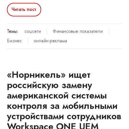
Читать пост
Темы:
соцсети
Финансовые показатели
Бизнес
онлайн-реклама
«Норникель» ищет
российскую замену
американской системы
контроля за мобильными
устройствами сотрудников
Workspace ONE UEM