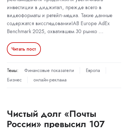
инвестиции в диджитал, прежде всего в
видеоформаты и ретейл-медиа. Такие данные
содержатся висследованииIAB Europe AdEx
Benchmark 2025, охватившем 30 рынко …
Читать пост
Темы:
Финансовые показатели
Европа
Бизнес
онлайн-реклама
Чистый долг «Почты
России» превысил 107