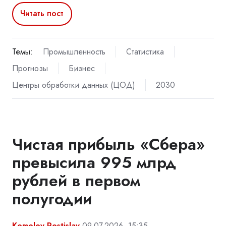
Читать пост
Темы:
Промышленность
Статистика
Прогнозы
Бизнес
Центры обработки данных (ЦОД)
2030
Чистая прибыль «Сбера»
превысила 995 млрд
рублей в первом
полугодии
Komolov Rostislav
09.07.2026, 15:35