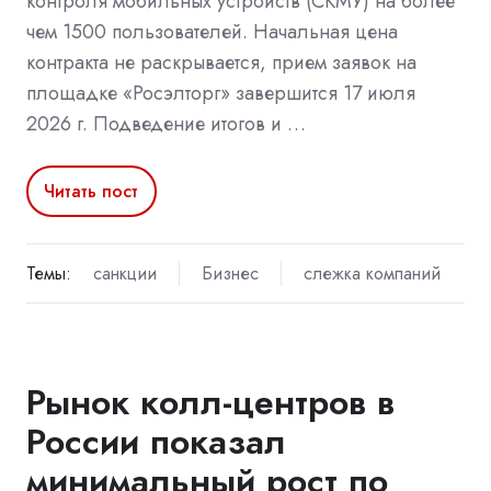
контроля мобильных устройств (СКМУ) на более
чем 1500 пользователей. Начальная цена
контракта не раскрывается, прием заявок на
площадке «Росэлторг» завершится 17 июля
2026 г. Подведение итогов и …
Читать пост
Темы:
санкции
Бизнес
слежка компаний
Рынок колл-центров в
России показал
минимальный рост по