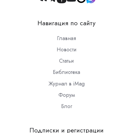
Join
us
on
Навигация по сайту
Slack
Главная
Новости
Статьи
Библиотека
Журнал в iMag
Форум
Блог
Подписки и регистрации