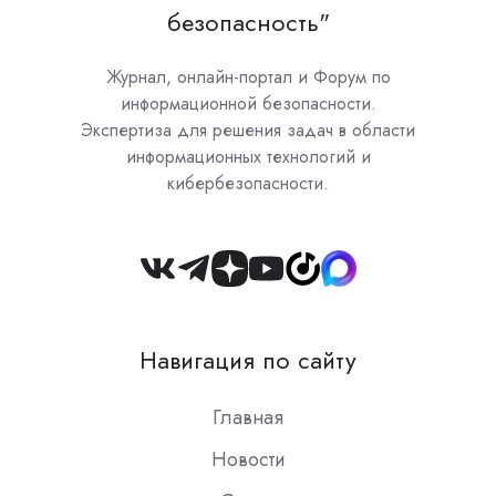
безопасность"
Журнал, онлайн-портал и Форум по
информационной безопасности.
Экспертиза для решения задач в области
информационных технологий и
кибербезопасности.
Join
us
on
Навигация по сайту
Slack
Главная
Новости