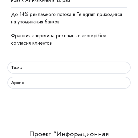
новых API-ключей в 12 раз
До 14% рекламного потока в Telegram приходится
на упоминания банков
Франция запретила рекламные звонки без
согласия клиентов
Темы
Архив
Проект "Информционная