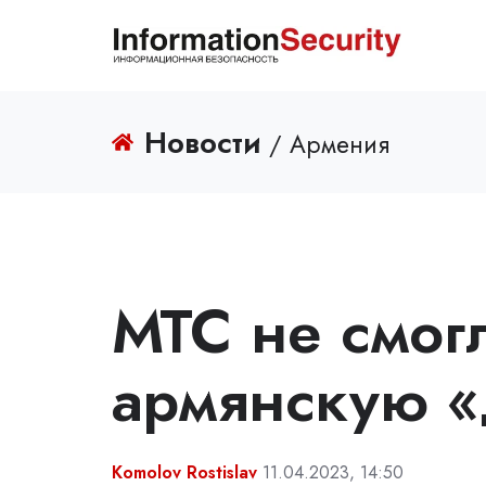
Новости
/ Армения
МТС не смог
армянскую «
Komolov Rostislav
11.04.2023, 14:50