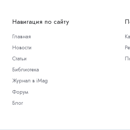
Навигация по сайту
П
Главная
К
Новости
Ре
Статьи
П
Библиотека
Журнал в iMag
Форум
Блог