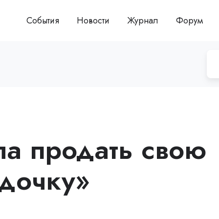
События
Новости
Журнал
Форум
ла продать свою
дочку»