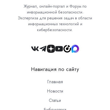
Журнал, онлайн-портал и Форум по
информационной безопасности.
Экспертиза для решения задач в области
информационных технологий и
кибербезопасности.
Join
us
on
Навигация по сайту
Slack
Главная
Новости
Статьи
Библиотека