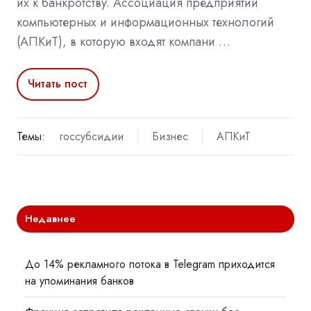
их к банкротству. Ассоциация предприятий
компьютерных и информационных технологий
(АПКиТ), в которую входят компани …
Читать пост
Темы:
госсубсидии
Бизнес
АПКиТ
Недавнее
До 14% рекламного потока в Telegram приходится
на упоминания банков