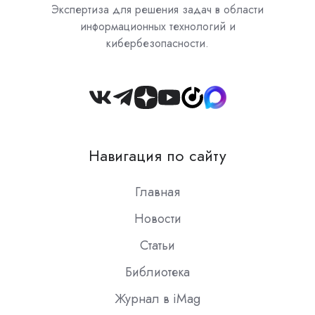
Экспертиза для решения задач в области
информационных технологий и
кибербезопасности.
Join
us
on
Навигация по сайту
Slack
Главная
Новости
Статьи
Библиотека
Журнал в iMag