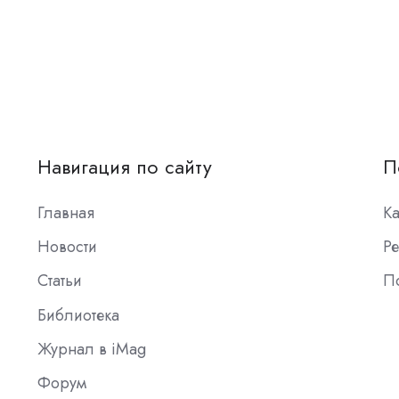
Навигация по сайту
П
Главная
К
Новости
Ре
Статьи
П
Библиотека
Журнал в iMag
Форум