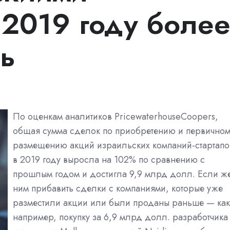
 2019 году боле
ь
По оценкам аналитиков PricewaterhouseCoopers,
общая сумма сделок по приобретению и первичном
размещению акций израильских компаний-стартапо
в 2019 году выросла на 102% по сравнению с
прошлым годом и достигла 9,9 млрд долл. Если же
ним прибавить сделки с компаниями, которые уже
разместили акции или были проданы раньше — как
например, покупку за 6,9 млрд долл. разработчика