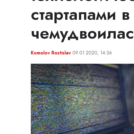
стартапами в
чемудвоилас
Komolov Rostislav
09.01.2020, 14:36