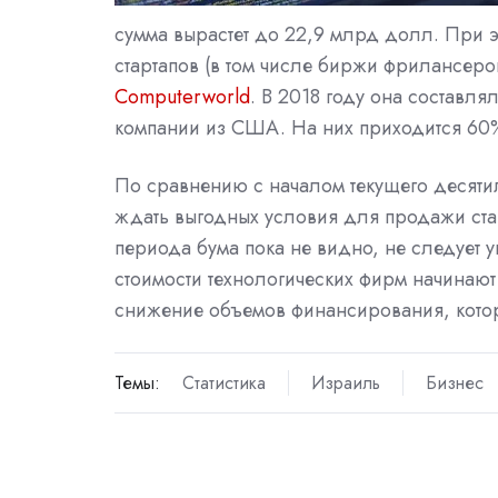
сумма вырастет до 22,9 млрд долл. При 
стартапов (в том числе биржи фрилансеров
Computerworld
. В 2018 году она составл
компании из США. На них приходится 60
По сравнению с началом текущего десят
ждать выгодных условия для продажи стар
периода бума пока не видно, не следует уп
стоимости технологических фирм начинают
снижение объемов финансирования, котор
Темы:
Статистика
Израиль
Бизнес