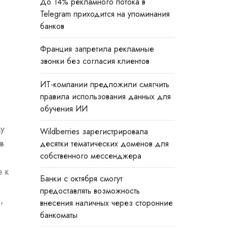
До 14% рекламного потока в
е
Telegram приходится на упоминания
банков
Франция запретила рекламные
звонки без согласия клиентов
ИТ-компании предложили смягчить
правила использования данных для
обучения ИИ
у
Wildberries зарегистрировала
в
десятки тематических доменов для
собственного мессенджера
 к
Банки с октября смогут
предоставлять возможность
,
внесения наличных через сторонние
банкоматы