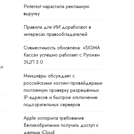
Pinterest нарастила рекламную
выручку
Правила для ИИ доработают в
интересах правообладателей
Совместимость обновлена: «SIGMA
Касса» успешно работает с Рутокен
ЭЦП 3.0
ки
Минцифры обсуждает с
российскими хостинг-провайдерами
постоянную проверку разрешённых
IP-адресов и быстрое отключение
подозрительных серверов
Apple оспорила требование
Великобритании получить доступ к
данным iCloud