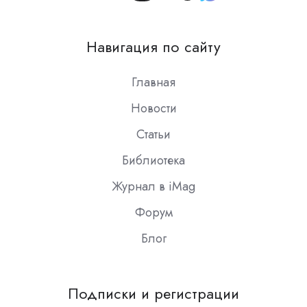
us
on
Навигация по сайту
Slack
Главная
Новости
Статьи
Библиотека
Журнал в iMag
Форум
Блог
Подписки и регистрации