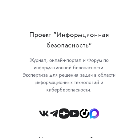
Проект "Информционная
безопасность"
Журнал, онлайн-портал и Форум по
информационной безопасности.
Экспертиза для решения задач в области
информационных технологий и
кибербезопасности.
Join
us
on