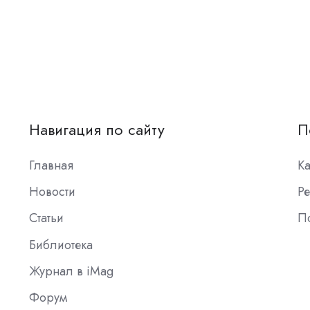
Навигация по сайту
П
Главная
К
Новости
Ре
Статьи
П
Библиотека
Журнал в iMag
Форум