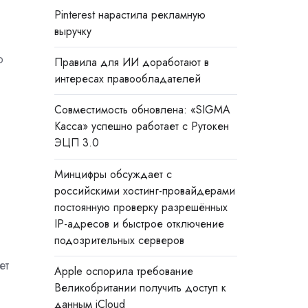
Pinterest нарастила рекламную
выручку
о
Правила для ИИ доработают в
интересах правообладателей
Совместимость обновлена: «SIGMA
Касса» успешно работает с Рутокен
ЭЦП 3.0
Минцифры обсуждает с
российскими хостинг-провайдерами
постоянную проверку разрешённых
IP-адресов и быстрое отключение
подозрительных серверов
ет
Apple оспорила требование
Великобритании получить доступ к
данным iCloud