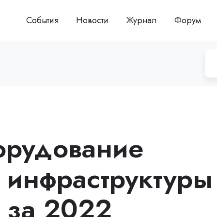
События
Новости
Журнал
Форум
орудование
инфраструктуры
в за 2022