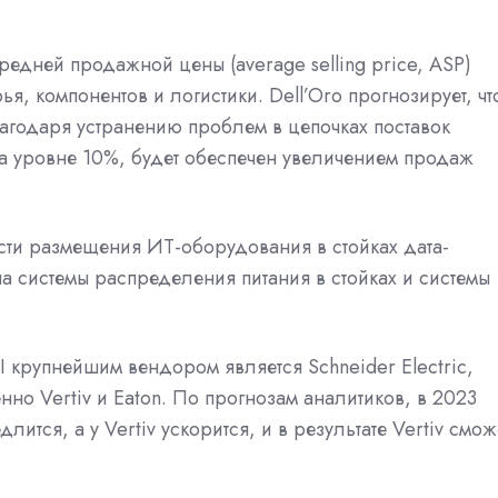
едней продажной цены (average selling price, ASP)
, компонентов и логистики. Dell’Oro прогнозирует, чт
лагодаря устранению проблем в цепочках поставок
на уровне 10%, будет обеспечен увеличением продаж
сти размещения ИТ-оборудования в стойках дата-
на системы распределения питания в стойках и системы
I крупнейшим вендором является Schneider Electric,
енно Vertiv и Eaton. По прогнозам аналитиков, в 2023
длится, а у Vertiv ускорится, и в результате Vertiv смож