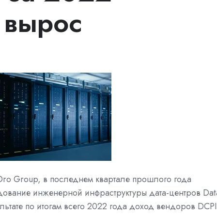
 вырос
’Oro Group, в последнем квартале прошлого года
дование инженерной инфраструктуры дата-центров Dat
езультате по итогам всего 2022 года доход вендоров DCPI