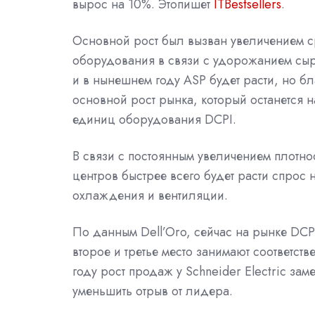
вырос на 10%. Этопишет
ITBestsellers
.
Основной рост был вызван увеличением ср
оборудования в связи с удорожанием сырья
и в нынешнем году ASP будет расти, но б
основной рост рынка, который останется 
единиц оборудования DCPI.
В связи с постоянным увеличением плотно
центров быстрее всего будет расти спрос 
охлаждения и вентиляции.
По данным Dell’Oro, сейчас на рынке DCP
второе и третье место занимают соответств
году рост продаж у Schneider Electric заме
уменьшить отрыв от лидера.