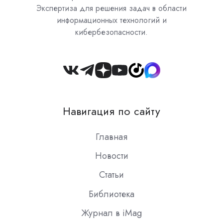
Экспертиза для решения задач в области
информационных технологий и
кибербезопасности.
Join
us
on
Навигация по сайту
Slack
Главная
Новости
Статьи
Библиотека
Журнал в iMag