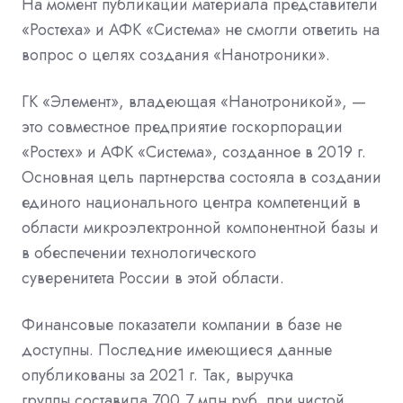
На момент публикации материала представители
«Ростеха» и АФК «Система» не смогли ответить на
вопрос о целях создания «Нанотроники».
ГК «Элемент», владеющая «Нанотроникой», —
это совместное предприятие госкорпорации
«Ростех» и АФК «Система», созданное в 2019 г.
Основная цель партнерства состояла в создании
единого национального центра компетенций в
области микроэлектронной компонентной базы и
в обеспечении технологического
суверенитета России в этой области.
Финансовые показатели компании в базе не
доступны. Последние имеющиеся данные
опубликованы за 2021 г. Так, выручка
группы составила 700,7 млн руб. при чистой