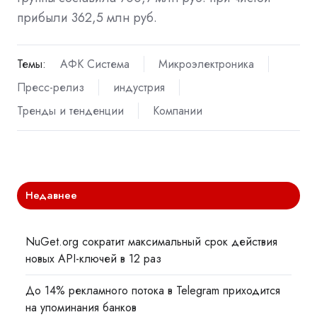
прибыли 362,5 млн руб.
Темы:
АФК Система
Микроэлектроника
Пресс-релиз
индустрия
Тренды и тенденции
Компании
Недавнее
NuGet.org сократит максимальный срок действия
новых API-ключей в 12 раз
До 14% рекламного потока в Telegram приходится
на упоминания банков