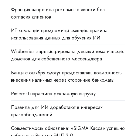
Франция запретила рекламные звонки без
согласия клиентов
ИТ-компании предложили смягчить правила
использования данных для обучения ИИ
Wildberries зарегистрировала десятки тематических
доменов для собственного мессенджера
Банки с октября смогут предоставлять возможность
внесения наличных через сторонние банкоматы
Pinterest нарастила рекламную выручку
Правила для ИИ доработают в интересах
правообладателей
Совместимость обновлена: «SIGMA Касса» успешно
работает с Рутокен ЭЦП 3.0