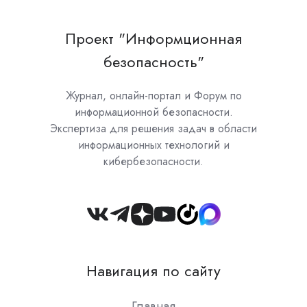
Проект "Информционная
безопасность"
Журнал, онлайн-портал и Форум по
информационной безопасности.
Экспертиза для решения задач в области
информационных технологий и
кибербезопасности.
Join
us
on
Навигация по сайту
Slack
Главная