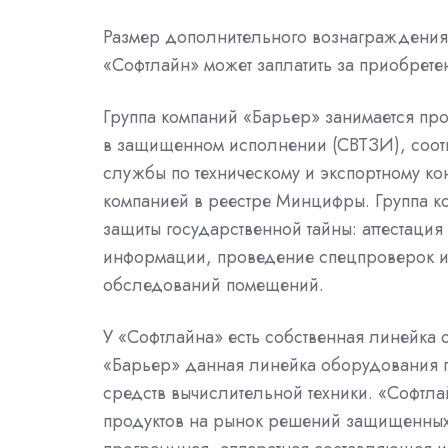
Размер дополнительного вознаграждения с
«Софтлайн» может заплатить за приобрете
Группа компаний «Барьер» занимается пр
в защищенном исполнении (СВТЗИ), соот
службы по техническому и экспортному ко
компанией в реестре
Минцифры. Группа ко
защиты
государственной
тайны: аттестация
информации, проведение спецпроверок и
обследований помещений.
У «Софтлайна» есть собственная линейка
«Барьер» данная линейка оборудования 
средств вычислительной техники. «Софтл
продуктов на рынок решений защищенных