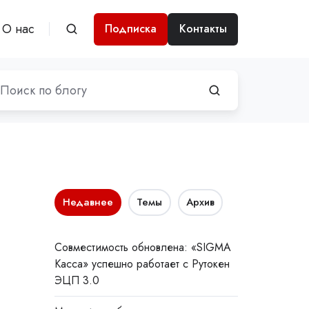
О нас
Подписка
Контакты
Недавнее
Темы
Архив
Совместимость обновлена: «SIGMA
Касса» успешно работает с Рутокен
ЭЦП 3.0