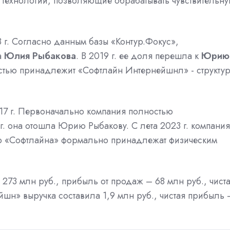
 технологии, позволяющие обрабатывать чувствительн
г. Согласно данным базы «Контур.Фокус»,
а
Юлия Рыбакова
. В 2019 г. ее доля перешла к
Юрию
ностью принадлежит «Софтлайн Интернейшнл» - структу
7 г. Первоначально компания полностью
 г. она отошла Юрию Рыбакову. С лета 2023 г. компания
ур «Софтлайна» формально принадлежат физическим
 273 млн руб., прибыль от продаж – 68 млн руб.,
чист
йшн» выручка составила 1,9 млн руб., чистая прибыль 