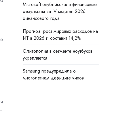
ую
Microsoft опубликовала финансовые
результаты за IV квартал 2026
финансового года
Прогноз: рост мировых расходов на
ИТ в 2026 г. составит 14,2%
ре
Олигополия в сегменте ноутбуков
укрепляется
Samsung предупредила о
многолетнем дефиците чипов
ая
–