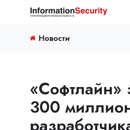
Новости
«Софтлайн» 
300 миллион
разработчи