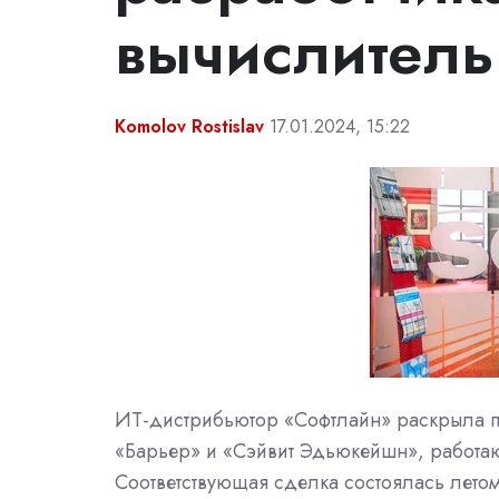
вычислитель
Komolov Rostislav
17.01.2024, 15:22
ИТ-дистрибьютор «Софтлайн» раскрыла 
«Барьер» и «Сэйвит Эдьюкейшн», работа
Соответствующая сделка состоялась летом