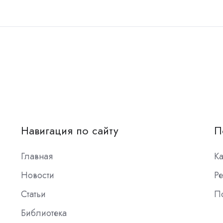
Навигация по сайту
П
Главная
К
Новости
Ре
Статьи
П
Библиотека