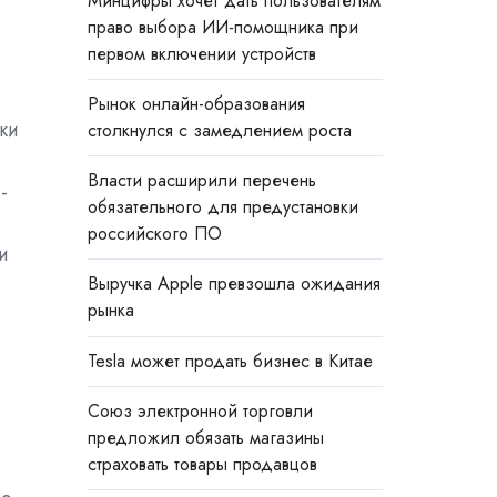
Минцифры хочет дать пользователям
право выбора ИИ-помощника при
первом включении устройств
Рынок онлайн-образования
ки
столкнулся с замедлением роста
Власти расширили перечень
-
обязательного для предустановки
российского ПО
и
Выручка Apple превзошла ожидания
рынка
Tesla может продать бизнес в Китае
Союз электронной торговли
предложил обязать магазины
страховать товары продавцов