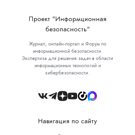
Проект "Информционная
безопасность"
Журнал, онлайн-портал и Форум по
информационной безопасности.
Экспертиза для решения задач в области
информационных технологий и
кибербезопасности.
Join
us
on
Навигация по сайту
Slack