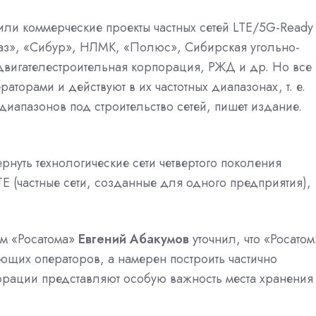
 или коммерческие проекты частных сетей LTE/5G-Ready
враз», «Сибур», НЛМК, «Полюс», Сибирская угольно-
двигателестроительная корпорация, РЖД и др. Но все
аторами и действуют в их частотных диапазонах, т. е.
диапазонов под строительство сетей, пишет издание.
рнуть технологические сети четвертого поколения
TE (частные сети, созданные для одного предприятия),
м «Росатома»
Евгений Абакумов
уточнил, что «Росатом
ющих операторов, а намерен построить частично
порации представляют особую важность места хранения