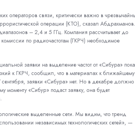
ких операторов связи, критически важно в чрезвычайн
еррористической операции (КТО), сказал Абдрахманов
диапазонов – 2,4 и 5 ГГц. Компания рассчитывает до
ой комиссии по радиочастотам (ГКРЧ) необходимое
альной заявки на выделение частот от «Сибура» пока
зкий к ГКРЧ, сообщил, что в материалах к ближайшему
 сентября, заявки «Сибура» нет. Но в декабре должно
му моменту «Сибур» подаст заявку, она будет
.
ологические выделенные сети. Мы видим, что тренд
спользовании независимых технологических сетей», —