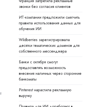
Франция запретила рекламные
звонки без согласия клиентов
ИТ-компании предложили смягчить
правила использования данных для
обучения ИИ
Wildberries зарегистрировала
десятки тематических доменов для
собственного мессенджера
Банки с октября смогут
предоставлять возможность
внесения наличных через сторонние
банкоматы
Pinterest нарастила рекламную
т
выручку
Правила для ИИ доработают в