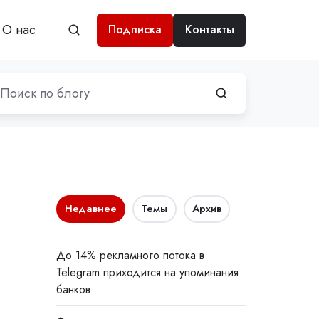
О нас
Подписка
Контакты
Недавнее
Темы
Архив
До 14% рекламного потока в
Telegram приходится на упоминания
банков