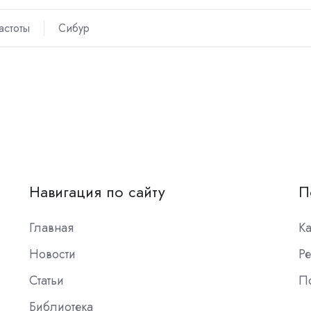
астоты
Сибур
Навигация по сайту
П
Главная
К
Новости
Ре
Статьи
П
Библиотека