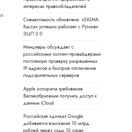
интересах правообладателей
ых
Совместимость обновлена: «SIGMA
.
Касса» успешно работает с Рутокен
ЭЦП 3.0
Минцифры обсуждает с
российскими хостинг-провайдерами
постоянную проверку разрешённых
IP-адресов и быстрое отключение
подозрительных серверов
Apple оспорила требование
Великобритании получить доступ к
данным iCloud
Российская «дочка» Google
добивается взыскания 10 млрд
рублей через суды 10 стран