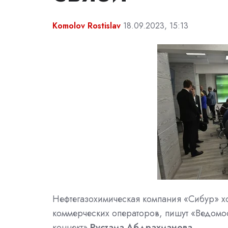
Komolov Rostislav
18.09.2023, 15:13
Нефтегазохимическая компания «Сибур» хо
коммерческих операторов, пишут «Ведомо
коннект»
Рустама Абдрахманова
.