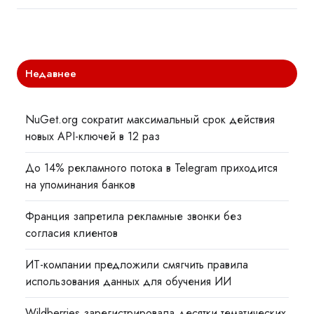
Недавнее
NuGet.org сократит максимальный срок действия
новых API-ключей в 12 раз
До 14% рекламного потока в Telegram приходится
на упоминания банков
Франция запретила рекламные звонки без
согласия клиентов
ИТ-компании предложили смягчить правила
использования данных для обучения ИИ
Wildberries зарегистрировала десятки тематических