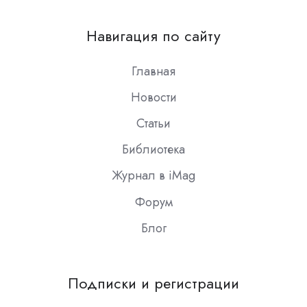
us
on
Навигация по сайту
Slack
Главная
Новости
Статьи
Библиотека
Журнал в iMag
Форум
Блог
Подписки и регистрации