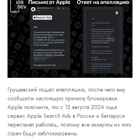
Грушевский подал апелляцию, после чего ему
сообщили настоящую причину блокировки.
Apple пояснила, что с 15 августа 2024 года
сервис Apple Search Ads в России и Беларуси
перестанет работать, поэтому все аккаунты из этих
стран будут заблокированы.