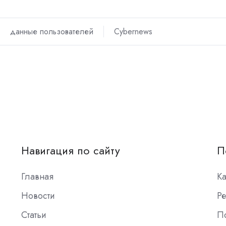
данные пользователей
Cybernews
Навигация по сайту
П
Главная
К
Новости
Ре
Статьи
П