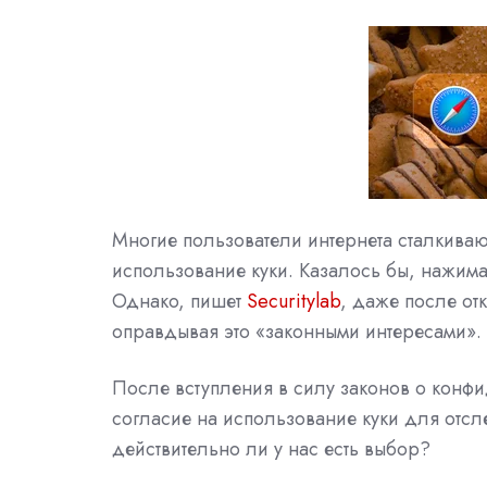
Многие пользователи интернета сталкиваю
использование куки. Казалось бы, нажима
Однако, пишет
Securitylab
, даже после от
оправдывая это «законными интересами».
После вступления в силу законов о конфи
согласие на использование куки для отс
действительно ли у нас есть выбор?