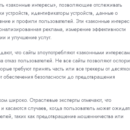
есть «законные интересы», позволяющие отслеживать
ики устройств, идентификаторы устройств, данные о
ение и профили пользователей. Эти «законные интере
онализированная реклама, измерение эффективности
ии и улучшение услуг.
дают, что сайты злоупотребляют «законными интереса
 отказ пользователей. Не все сайты позволяют оспори
орые требуют принять часть или все трекеры от десятко
т обеспечения безопасности до предотвращения
ком широко. Отраслевые эксперты отмечают, что
и касаются случаев, когда пользователь может ожидат
целей, таких как предотвращение мошенничества или