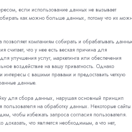
ересом, если использование данных не вызывает
обирать как можно больше данных, потому что их мож
ва позволяет компаниям собирать и обрабатывать данны
я считает, что у нее есть веская причина для
для улучшения услуг, маркетинга или обеспечения
льное воздействие на вашу приватность. Однако
 интересы с вашими правами и предоставить четкую
ранные данные.
ейку для сбора данных, нарушая основный принцип
я пользователя на обработку данных. Некоторые сайты
дим, чтобы избежать запроса согласия пользователя.
 доказать, что является необходимым, а что нет,