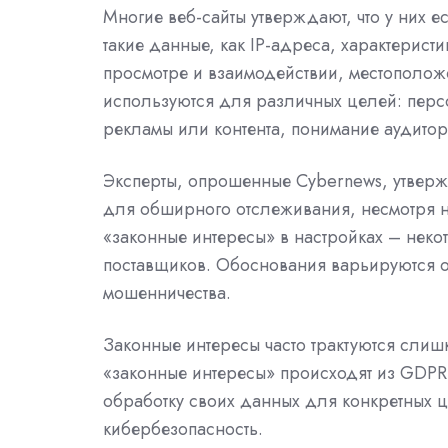
Многие веб-сайты утверждают, что у них 
такие данные, как IP-адреса, характерист
просмотре и взаимодействии, местополож
используются для различных целей: перс
рекламы или контента, понимание аудитор
Эксперты, опрошенные
Cybernews, утверж
для обширного отслеживания, несмотря на
«законные интересы» в настройках – некот
поставщиков. Обоснования варьируются о
мошенничества.
Законные интересы часто трактуются слиш
«законные интересы» происходят из
GDPR
обработку своих данных для конкретных 
кибербезопасность.