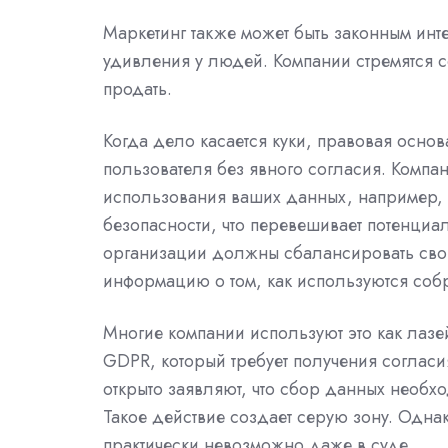
Маркетинг также может быть законным инт
удивления у людей. Компании стремятся с
продать.
Когда дело касается куки, правовая осно
пользователя без явного согласия. Компани
использования ваших данных, например, 
безопасности, что перевешивает потенциа
организации должны сбалансировать свои
информацию о том, как используются соб
Многие компании используют это как лаз
GDPR, который требует получения согласи
открыто заявляют, что сбор данных необхо
Такое действие создает серую зону. Однако
практически невозможно даже в суде.