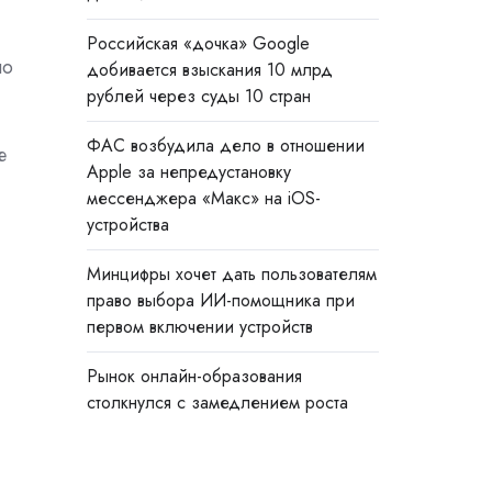
Российская «дочка» Google
но
добивается взыскания 10 млрд
рублей через суды 10 стран
ФАС возбудила дело в отношении
е
Apple за непредустановку
мессенджера «Макс» на iOS-
устройства
Минцифры хочет дать пользователям
право выбора ИИ-помощника при
первом включении устройств
Рынок онлайн-образования
столкнулся с замедлением роста