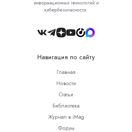
информационных технологий и
кибербезопасности.
Join
us
on
Навигация по сайту
Slack
Главная
Новости
Статьи
Библиотека
Журнал в iMag
Форум