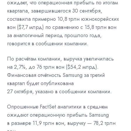
ожидает, что операционная прибыль по итогам
квартала, завершившегося 30 сентября,
составила примерно 10,8 трлн южнокорейских
вон ($7,7 млрд) по сравнению с 15,8 трлн вон
за аналогичный период прошлого года,
говорится в сообщении компании.
По расчётам компании, выручка увеличилась
на 2,7%, до 76 трлн вон ($54,2 млрд).
Финансовая отчётность Samsung за третий
квартал будет опубликована
27 октября,
указано
в сообщении компании.
Опрошенные FactSet аналитики в среднем
ожидают операционную прибыль Samsung
в размере 11,9 трлн вон, выручку — 78,2 трлн