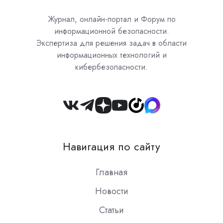
Журнал, онлайн-портал и Форум по
информационной безопасности.
Экспертиза для решения задач в области
информационных технологий и
кибербезопасности.
Join
us
on
Навигация по сайту
Slack
Главная
Новости
Статьи