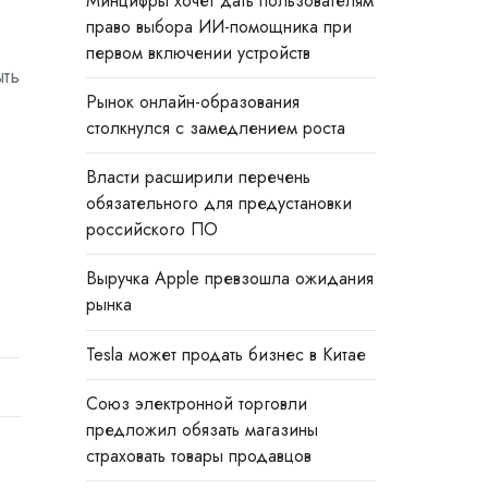
Минцифры хочет дать пользователям
право выбора ИИ-помощника при
первом включении устройств
ыть
Рынок онлайн-образования
столкнулся с замедлением роста
Власти расширили перечень
обязательного для предустановки
российского ПО
Выручка Apple превзошла ожидания
рынка
Tesla может продать бизнес в Китае
Союз электронной торговли
предложил обязать магазины
страховать товары продавцов