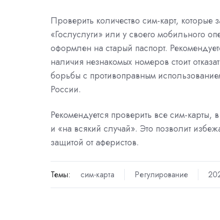
Проверить количество сим-карт, которые 
«Гослуслуги» или у своего мобильного опе
оформлен на старый паспорт. Рекомендуетс
наличия незнакомых номеров стоит отказат
борьбы с противоправным использовани
России.
Рекомендуется проверить все сим-карты, 
и «на всякий случай». Это позволит избе
защитой от аферистов.
Темы:
сим-карта
Регулирование
20