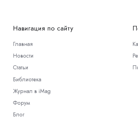
Навигация по сайту
П
Главная
К
Новости
Ре
Статьи
П
Библиотека
Журнал в iMag
Форум
Блог