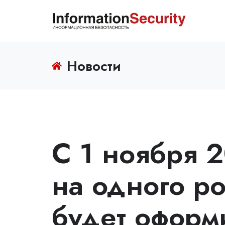
Новости
С 1 ноября 
на одного р
будет оформ