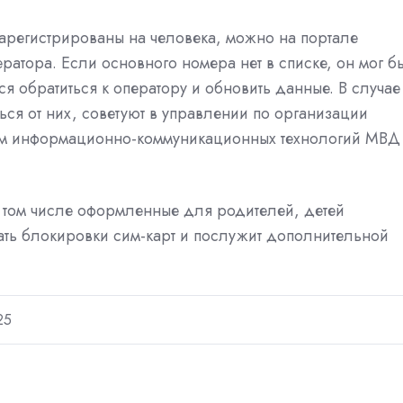
зарегистрированы на человека, можно на портале
ратора. Если основного номера нет в списке, он мог б
я обратиться к оператору и обновить данные. В случае
ься от них, советуют в управлении по организации
ем информационно-коммуникационных технологий МВД
в том числе оформленные для родителей, детей
жать блокировки сим-карт и послужит дополнительной
25