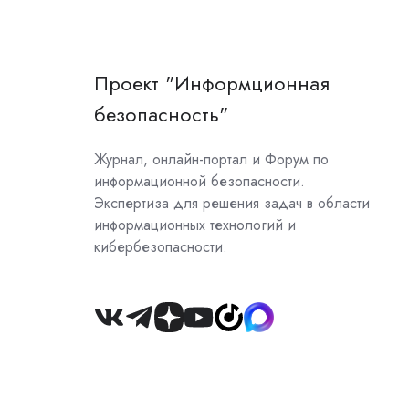
Проект "Информционная
безопасность"
Журнал, онлайн-портал и Форум по
информационной безопасности.
Экспертиза для решения задач в области
информационных технологий и
кибербезопасности.
Join
us
on
Slack