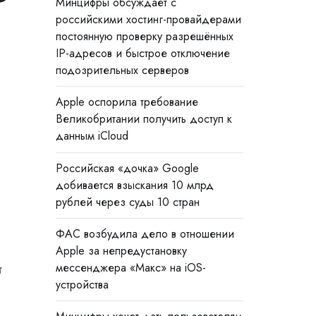
Минцифры обсуждает с
российскими хостинг-провайдерами
постоянную проверку разрешённых
IP-адресов и быстрое отключение
подозрительных серверов
Apple оспорила требование
Великобритании получить доступ к
данным iCloud
Российская «дочка» Google
добивается взыскания 10 млрд
рублей через суды 10 стран
ФАС возбудила дело в отношении
Apple за непредустановку
мессенджера «Макс» на iOS-
т
устройства