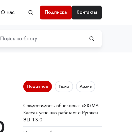
О нас
Подписка
Контакты
Недавнее
Темы
Архив
Совместимость обновлена: «SIGMA
Касса» успешно работает с Рутокен
0
ЭЦП 3.0