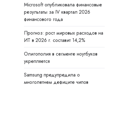
Microsoft опубликовала финансовые
результаты за IV квартал 2026
финансового года
Прогноз: рост мировых расходов на
ИТ в 2026 г. составит 14,2%
Олигополия в сегменте ноутбуков
укрепляется
Samsung предупредила о
многолетнем дефиците чипов