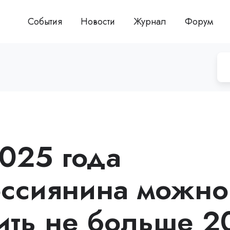
События
Новости
Журнал
Форум
2025 года
оссиянина можно
ить не больше 2