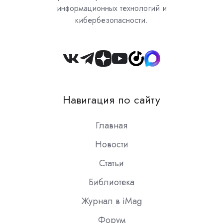
информационных технологий и
кибербезопасности.
Join
us
on
Навигация по сайту
Slack
Главная
Новости
Статьи
Библиотека
Журнал в iMag
Форум