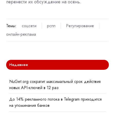
перенести их обсуждение на осень.
Темы:
соцсети
рспп
Регулирование
онлайн-реклама
Недавнее
NuGet.org сократит максимальный срок действия
новых API-ключей в 12 раз
До 14% рекламного потока в Telegram приходится
на упоминания банков