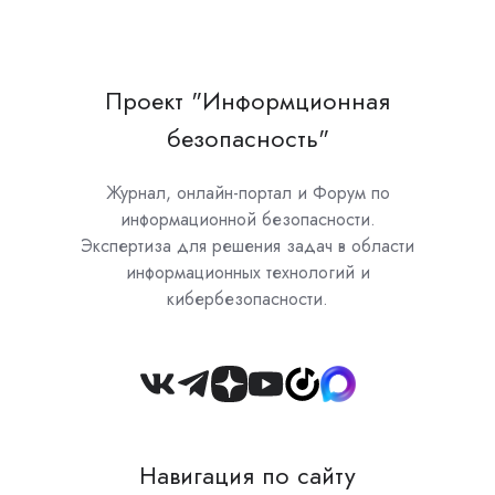
Проект "Информционная
безопасность"
Журнал, онлайн-портал и Форум по
информационной безопасности.
Экспертиза для решения задач в области
информационных технологий и
кибербезопасности.
Join
us
on
Навигация по сайту
Slack