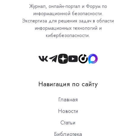
Журнал, онлайн-портал и Форум по
информационной безопасности.
Экспертиза для решения задач в области
информационных технологий и
кибербезопасности.
Join
us
on
Навигация по сайту
Slack
Главная
Новости
Статьи
Библиотека