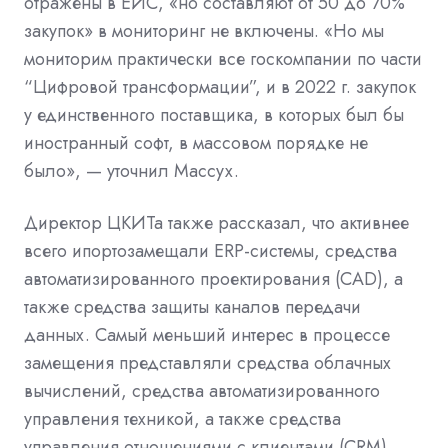
отражены в ЕИС, «но составляют от 50 до 70%
закупок» в мониторинг не включены. «Но мы
мониторим практически все госкомпании по части
“Цифровой трансформации”, и в 2022 г. закупок
у единственного поставщика, в которых был бы
иностранный софт, в массовом порядке не
было», — уточнил Массух.
Директор ЦКИТа также рассказал, что активнее
всего ипортозамещали ERP-системы, средства
автоматизированного проектирования (CAD), а
также средства защиты каналов передачи
данных. Самый меньший интерес в процессе
замещения представляли средства облачных
вычислений, средства автоматизированного
управления техникой, а также средства
управления отношениями с клиентами (CRM).