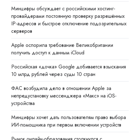
Минцифры обсуждает с российскими хостинг-
провайдерами постоянную проверку разрешённых
IP-адресов и быстрое отключение подозрительных
серверов
Apple оспорила требование Великобритании
получить доступ к данным iCloud
Российская «дочка» Google добивается взыскания
10 млрд рублей через суды 10 стран
ФАС возбудила дело в отношении Apple за
непредустановку мессенджера «Макс» на iOS-
устройства
Минцифры хочет дать пользователям право выбора
ИИ-помощника при первом включении устройств
Рынок онлайн-образования столкнулся с