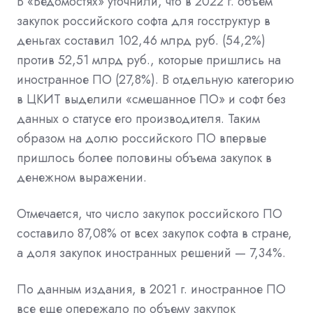
В «Ведомостях» уточнили, что в 2022 г. объем
закупок российского софта для госструктур в
деньгах составил 102,46 млрд руб. (54,2%)
против 52,51 млрд руб., которые пришлись на
иностранное ПО (27,8%). В отдельную категорию
в ЦКИТ выделили «смешанное ПО» и софт без
данных о статусе его производителя. Таким
образом на долю российского ПО впервые
пришлось более половины объема закупок в
денежном выражении.
Отмечается, что число закупок российского ПО
составило 87,08% от всех закупок софта в стране,
а доля закупок иностранных решений — 7,34%.
По данным издания, в 2021 г. иностранное ПО
все еще опережало по объему закупок