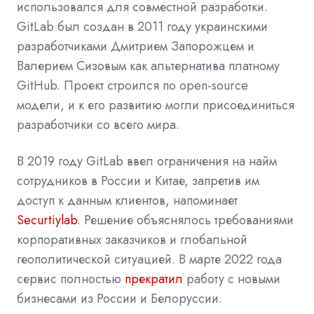
использовался для совместной разработки.
GitLab был создан в 2011 году украинскими
разработчиками Дмитрием Запорожцем и
Валерием Сизовым как альтернатива платному
GitHub. Проект строился по open-source
модели, и к его развитию могли присоединиться
разработчики со всего мира.
В 2019 году GitLab
ввел ограничения
на найм
сотрудников в России и Китае, запретив им
доступ к данным клиентов, напоминает
Securtiylab
. Решение объяснялось требованиями
корпоративных заказчиков и глобальной
геополитической ситуацией. В марте 2022 года
сервис полностью
прекратил
работу с новыми
бизнесами из России и Белоруссии.