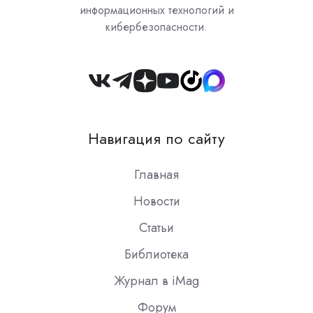
информационных технологий и
кибербезопасности.
Join
us
on
Навигация по сайту
Slack
Главная
Новости
Статьи
Библиотека
Журнал в iMag
Форум