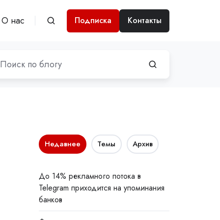
О нас
Подписка
Контакты
Недавнее
Темы
Архив
До 14% рекламного потока в
Telegram приходится на упоминания
банков