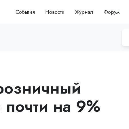
События
Новости
Журнал
Форум
розничный
 почти на 9%