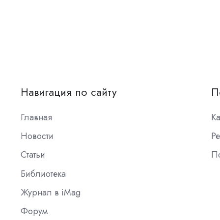
Навигация по сайту
П
Главная
К
Новости
Ре
Статьи
П
Библиотека
Журнал в iMag
Форум