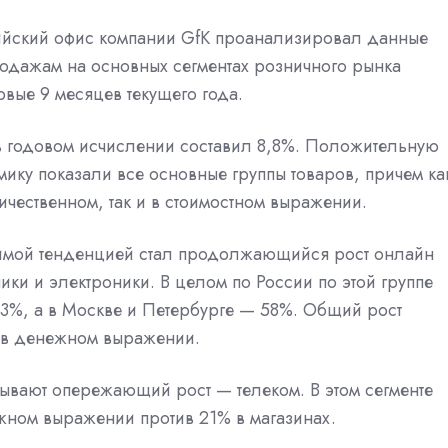
ийский офис компании GfK проанализировал данные
одажам на основных сегментах розничного рынка
рвые 9 месяцев текущего года.
в годовом исчислении составил 8,8%. Положительную
ику показали все основные группы товаров, причем ка
ичественном, так и в стоимостном выражении.
имой тенденцией стал продолжающийся рост онлайн
ники и электроники. В целом по России по этой группе
43%, а в Москве и Петербурге — 58%. Общий рост
% в денежном выражении.
ывают опережающий рост — телеком. В этом сегменте
ном выражении против 21% в магазинах.