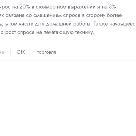
ырос на 20% в стоимостном выражении и на 3%
лях связана со смещением спроса в сторону более
, в том числе для домашней работы. Также начавшеес
о рост спроса на печатающую технику.
ии
GfK
торговля