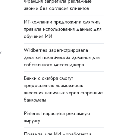
Франция запретила рекламные
звонки без согласия клиентов
ИТ-компании предложили смягчить
правила использования данных для
обучения ИИ
Wildberries зарегистрировала
к
десятки тематических доменов для
собственного мессенджера
Банки с октября смогут
предоставлять возможность
внесения наличных через сторонние
банкоматы
Pinterest нарастила рекламную
выручку
Правила для ИИ доработают в