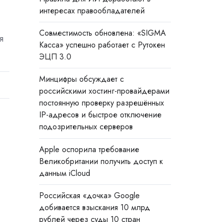
интересах правообладателей
Совместимость обновлена: «SIGMA
я
Касса» успешно работает с Рутокен
ЭЦП 3.0
Минцифры обсуждает с
российскими хостинг-провайдерами
постоянную проверку разрешённых
IP-адресов и быстрое отключение
подозрительных серверов
Apple оспорила требование
Великобритании получить доступ к
данным iCloud
Российская «дочка» Google
добивается взыскания 10 млрд
рублей через суды 10 стран