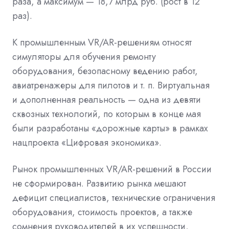
раза, а максимум — 18,7 млрд руб. (рост в 12
раз).
К промышленным VR/AR-решениям относят
симуляторы для обучения ремонту
оборудования, безопасному ведению работ,
авиатренажеры для пилотов и т. п. Виртуальная
и дополненная реальность — одна из девяти
сквозных технологий, по которым в конце мая
были разработаны «дорожные карты» в рамках
нацпроекта «Цифровая экономика».
Рынок промышленных VR/AR-решений в России
не сформирован. Развитию рынка мешают
дефицит специалистов, технические ограничения
оборудования, стоимость проектов, а также
сомнения руководителей в их успешности,