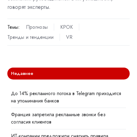
говорят эксперты.
Темы:
Прогнозы
КРОК
Тренды и тенденции
VR
Недавнее
До 14% рекламного потока в Telegram приходится
на упоминания банков
Франция запретила рекламные звонки без
согласия клиентов
ИТ-компании предложили смягчить правила